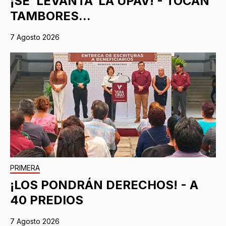
¡SE ‘LEVANTA’ LA UPAV! - TOCAN
TAMBORES...
7 Agosto 2026
PRIMERA
¡LOS PONDRÁN DERECHOS! - A
40 PREDIOS
7 Agosto 2026