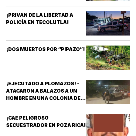
¡PRIVAN DE LA LIBERTAD A
POLICÍA EN TECOLUTLA!
¡DOS MUERTOS POR “PIPAZO”!
¡EJECUTADO A PLOMAZOS! -
ATACARON A BALAZOS A UN
HOMBRE EN UNA COLONIA DE
COATZACOALCOS
¡CAE PELIGROSO
SECUESTRADOR EN POZA RICA!