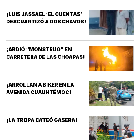
¡LUIS JASSAEL ‘EL CUENTAS’
DESCUARTIZÓ A DOS CHAVOS!
¡ARDIÓ “MONSTRUO” EN
CARRETERA DE LAS CHOAPAS!
¡ARROLLAN A BIKER EN LA
AVENIDA CUAUHTÉMOC!
¡LA TROPA CATEÓ GASERA!