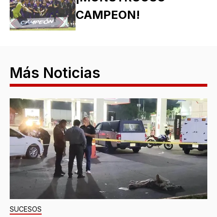
CAMPEON!
Más Noticias
SUCESOS