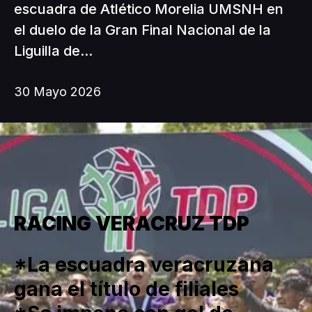
escuadra de Atlético Morelia UMSNH en
el duelo de la Gran Final Nacional de la
Liguilla de...
30 Mayo 2026
RACING VERACRUZ TDP
*La escuadra veracruzana
gana el título de filiales