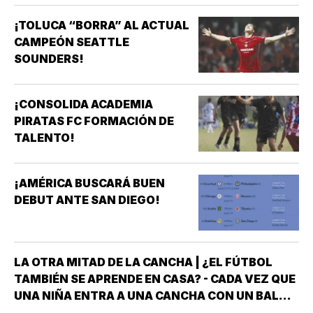
¡TOLUCA “BORRA” AL ACTUAL
CAMPEÓN SEATTLE
SOUNDERS!
¡CONSOLIDA ACADEMIA
PIRATAS FC FORMACIÓN DE
TALENTO!
¡AMÉRICA BUSCARÁ BUEN
DEBUT ANTE SAN DIEGO!
LA OTRA MITAD DE LA CANCHA | ¿EL FÚTBOL
TAMBIÉN SE APRENDE EN CASA? - CADA VEZ QUE
UNA NIÑA ENTRA A UNA CANCHA CON UN BALÓN
BAJO EL BRAZO, NO LLEGA SOLA *DETRÁS DE