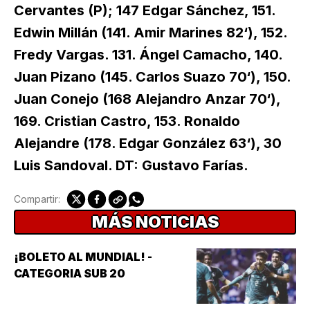
Cervantes (P); 147 Edgar Sánchez, 151.
Edwin Millán (141. Amir Marines 82‘), 152.
Fredy Vargas. 131. Ángel Camacho, 140.
Juan Pizano (145. Carlos Suazo 70‘), 150.
Juan Conejo (168 Alejandro Anzar 70‘),
169. Cristian Castro, 153. Ronaldo
Alejandre (178. Edgar González 63‘), 30
Luis Sandoval. DT: Gustavo Farías.
Compartir:
MÁS NOTICIAS
¡BOLETO AL MUNDIAL! -
CATEGORIA SUB 20