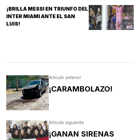
SERIE DE LA TEMPORADA REGULAR EN EL
¡BRILLA MESSI EN TRIUNFO DEL
ESTADIO HERMANOS SERDÁN, CON LO QUE LOS
INTER MIAMI ANTE EL SAN
POBLANOS…
LUIS!
Artículo anterior
¡CARAMBOLAZO!
Artículo siguiente
¡GANAN SIRENAS