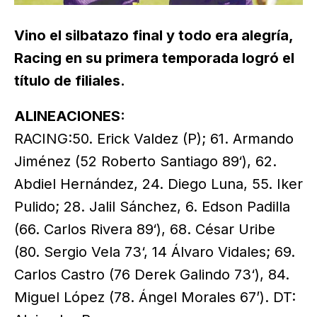
Vino el silbatazo final y todo era alegría,
Racing en su primera temporada logró el
título de filiales.
ALINEACIONES:
RACING:50. Erick Valdez (P); 61. Armando
Jiménez (52 Roberto Santiago 89‘), 62.
Abdiel Hernández, 24. Diego Luna, 55. Iker
Pulido; 28. Jalil Sánchez, 6. Edson Padilla
(66. Carlos Rivera 89‘), 68. César Uribe
(80. Sergio Vela 73‘, 14 Álvaro Vidales; 69.
Carlos Castro (76 Derek Galindo 73‘), 84.
Miguel López (78. Ángel Morales 67’). DT: