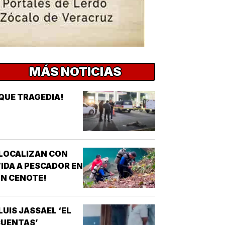
MÁS NOTICIAS
QUE TRAGEDIA!
LOCALIZAN CON
IDA A PESCADOR EN
N CENOTE!
LUIS JASSAEL ‘EL
CUENTAS’