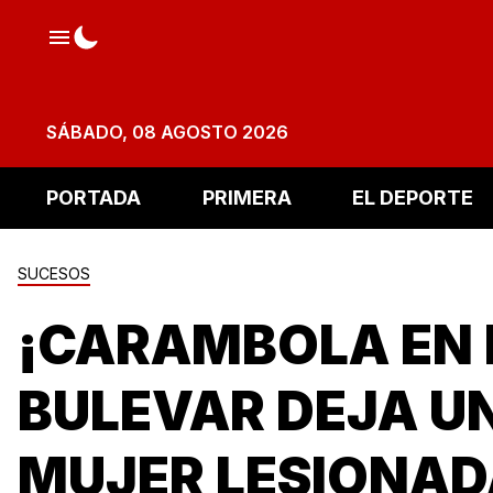
SÁBADO, 08 AGOSTO 2026
PORTADA
PRIMERA
EL DEPORTE
SUCESOS
¡CARAMBOLA EN 
BULEVAR DEJA U
MUJER LESIONAD