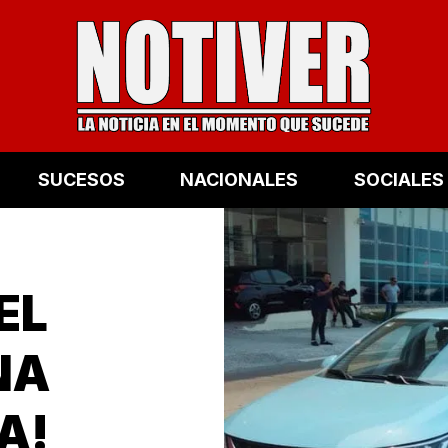
SUCESOS
NACIONALES
SOCIALES
EL
NA
A!