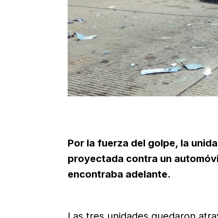
Por la fuerza del golpe, la uni
proyectada contra un automóvi
encontraba adelante.
Las tres unidades quedaron atra