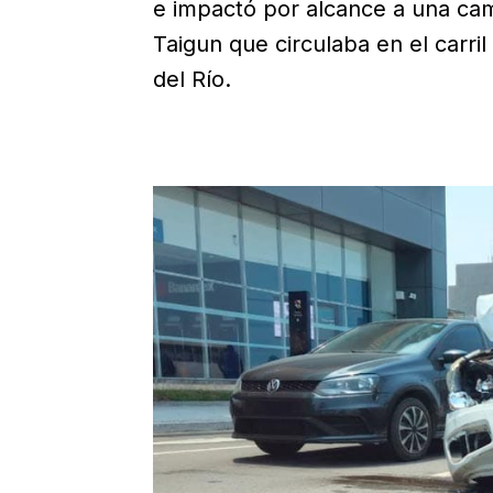
e impactó por alcance a una ca
Taigun que circulaba en el carri
del Río.