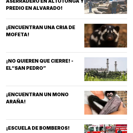
ASERRADERO EN ALTOTONGA Y
PREDIO EN ALVARADO!
¡ENCUENTRAN UNA CRIA DE
MOFETA!
¡NO QUIEREN QUE CIERRE! -
EL“SAN PEDRO”
¡ENCUENTRAN UN MONO
ARAÑA!
¡ESCUELA DE BOMBEROS!