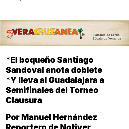
*
El boqueño Santiago
Sandoval anota doblete
*
Y lleva al Guadalajara a
Semifinales del Torneo
Clausura
Por Manuel Hernández
Reportero de Notiver