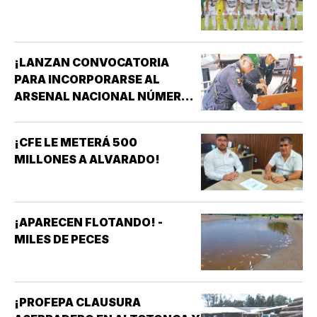
¡LANZAN CONVOCATORIA
PARA INCORPORARSE AL
ARSENAL NACIONAL NÚMERO
TRES DE LA SECRETARÍA DE
MARINA!
¡CFE LE METERÁ 500
MILLONES A ALVARADO!
¡APARECEN FLOTANDO! -
MILES DE PECES
¡PROFEPA CLAUSURA