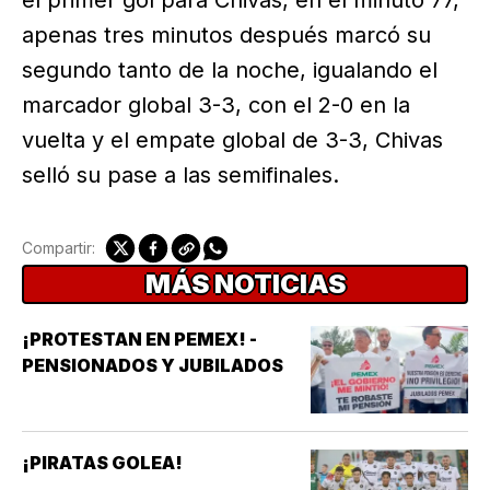
el primer gol para Chivas, en el minuto 77,
apenas tres minutos después marcó su
segundo tanto de la noche, igualando el
marcador global 3-3, con el 2-0 en la
vuelta y el empate global de 3-3, Chivas
selló su pase a las semifinales.
Compartir:
MÁS NOTICIAS
¡PROTESTAN EN PEMEX! -
PENSIONADOS Y JUBILADOS
¡PIRATAS GOLEA!