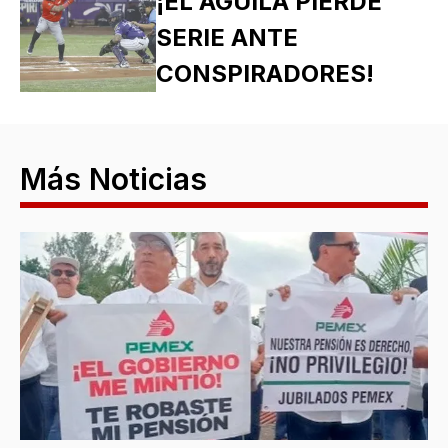
¡EL ÁGUILA PIERDE
SERIE ANTE
CONSPIRADORES!
Más Noticias