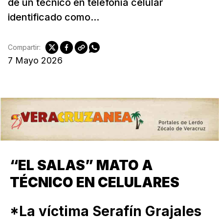
de un técnico en telefonía celular
identificado como...
Compartir:
7 Mayo 2026
“EL SALAS” MATO A
TÉCNICO EN CELULARES
*La víctima Serafín Grajales