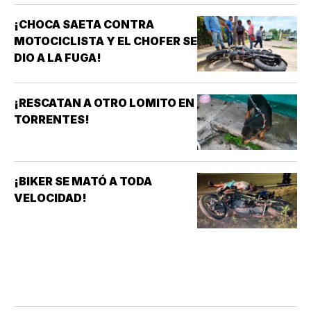
¡CHOCA SAETA CONTRA
MOTOCICLISTA Y EL CHOFER SE
DIO A LA FUGA!
¡RESCATAN A OTRO LOMITO EN
TORRENTES!
¡BIKER SE MATÓ A TODA
VELOCIDAD!