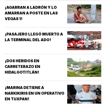
¡AGARRAN A LADRÓN Y LO
AMARRAN A POSTE EN LAS
VEGAS 1!
¡PASAJERO LLEGÓ MUERTO A
LA TERMINAL DEL ADO!
¡DOS HERIDOS EN
CARRETERAZO EN
HIDALGOTITLÁN!
¡MARINA DETIENE A
NARKIKIRIS EN UN OPERATIVO
EN TUXPAN!