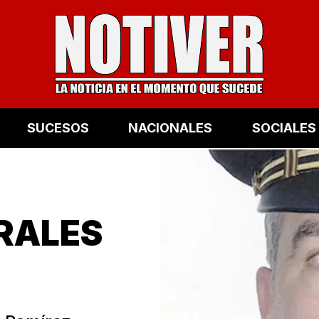
SUCESOS
NACIONALES
SOCIALES
RALES