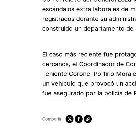
escándalos extra laborales de mi
registrados durante su administ
construido un departamento de lu
El caso más reciente fue protag
cercanos, el Coordinador de Come
Teniente Coronel Porfirio Moral
un vehículo que provocó un accid
fue asegurado por la policía de 
Compartir: