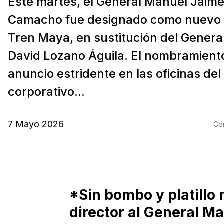
Este martes, el General Manuel Jaim
Camacho fue designado como nuevo d
Tren Maya, en sustitución del Genera
David Lozano Águila. El nombramiento
anuncio estridente en las oficinas del
corporativo...
7 Mayo 2026
Com
*Sin bombo y platill
director al General M