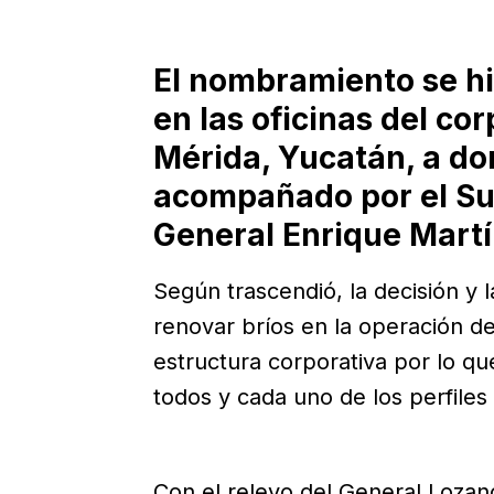
El nombramiento se hi
en las oficinas del co
Mérida, Yucatán, a don
acompañado por el Su
General Enrique Mart
Según trascendió, la decisión y 
renovar bríos en la operación d
estructura corporativa por lo que
todos y cada uno de los perfiles
Con el relevo del General Lozano