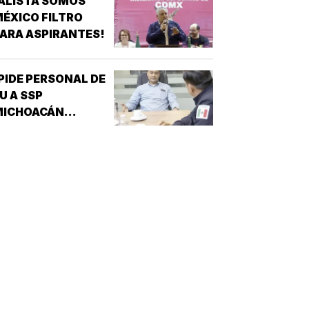
ALISTA SOMOS
ÉXICO FILTRO
ARA ASPIRANTES!
PIDE PERSONAL DE
U A SSP
MICHOACÁN
REFORZAR
EGURIDAD!