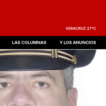
VERACRUZ 27°C
LAS COLUMNAS
Y LOS ANUNCIOS