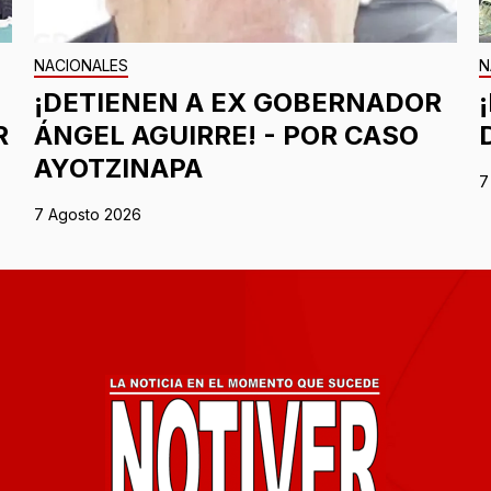
NACIONALES
N
¡DETIENEN A EX GOBERNADOR
R
ÁNGEL AGUIRRE! - POR CASO
AYOTZINAPA
7
7 Agosto 2026