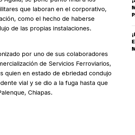
¡
M
litares que laboran en el corporativo,
P
ración, como el hecho de haberse
jo de las propias instalaciones.
¡
E
onizado por uno de sus colaboradores
rcialización de Servicios Ferroviarios,
S
es quien en estado de ebriedad condujo
ente vial y se dio a la fuga hasta que
Palenque, Chiapas.