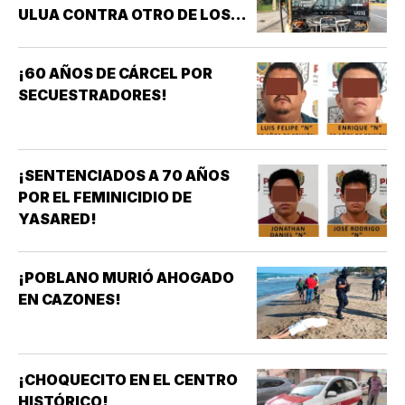
ULUA CONTRA OTRO DE LOS
AZULES EN LA TAMPIQUERA
¡60 AÑOS DE CÁRCEL POR
SECUESTRADORES!
¡SENTENCIADOS A 70 AÑOS
POR EL FEMINICIDIO DE
YASARED!
¡POBLANO MURIÓ AHOGADO
EN CAZONES!
¡CHOQUECITO EN EL CENTRO
HISTÓRICO!