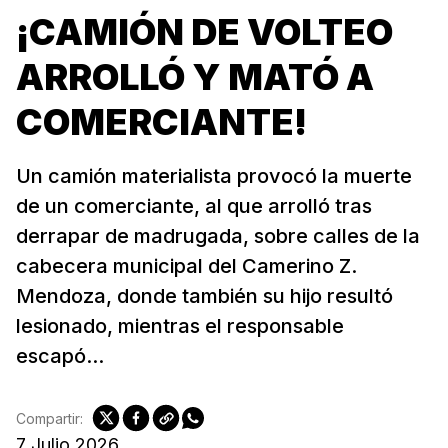
¡CAMIÓN DE VOLTEO
ARROLLÓ Y MATÓ A
COMERCIANTE!
Un camión materialista provocó la muerte
de un comerciante, al que arrolló tras
derrapar de madrugada, sobre calles de la
cabecera municipal del Camerino Z.
Mendoza, donde también su hijo resultó
lesionado, mientras el responsable
escapó...
Compartir:
7 Julio 2026