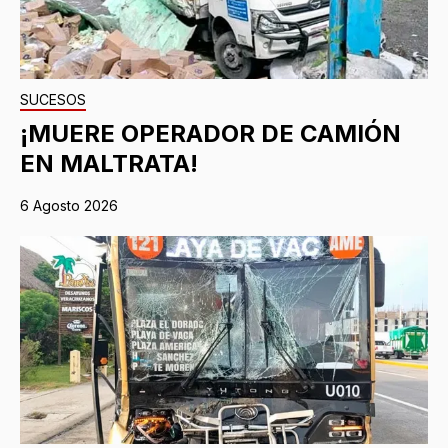
SUCESOS
¡MUERE OPERADOR DE CAMIÓN
EN MALTRATA!
6 Agosto 2026