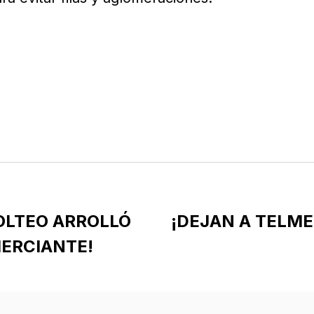
OLTEO ARROLLÓ
¡DEJAN A TELM
ERCIANTE!