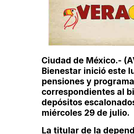
Ciudad de México.- (A
Bienestar inició este l
pensiones y programa
correspondientes al b
depósitos escalonados
miércoles 29 de julio.
La titular de la depen