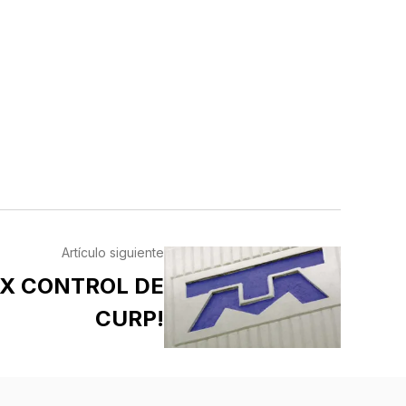
Artículo siguiente
EX CONTROL DE
CURP!