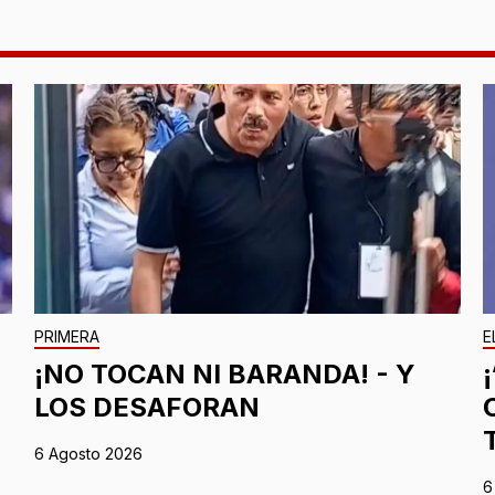
PRIMERA
E
¡NO TOCAN NI BARANDA! - Y
LOS DESAFORAN
6 Agosto 2026
6