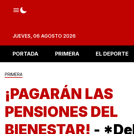
JUEVES, 06 AGOSTO 2026
PORTADA
PRIMERA
EL DEPORTE
PRIMERA
¡PAGARÁN LAS
PENSIONES DEL
BIENESTAR!
- *Del