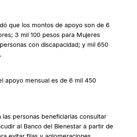
rdó que los montos de apoyo son de 6
res; 3 mil 100 pesos para Mujeres
 personas con discapacidad; y mil 650
.
el apoyo mensual es de 6 mil 450
las personas beneficiarias consultar
acudir al Banco del Bienestar a partir de
ra evitar filas y aglomeraciones.