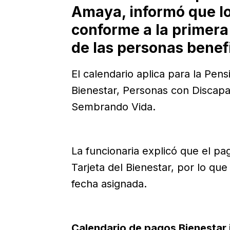
Amaya, informó que lo
conforme a la primera 
de las personas benefi
El calendario aplica para la Pe
Bienestar, Personas con Discap
Sembrando Vida.
La funcionaria explicó que el pa
Tarjeta del Bienestar, por lo que
fecha asignada.
Calendario de pagos Bienestar 