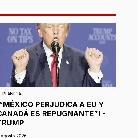
L PLANETA
¡“MÉXICO PERJUDICA A EU Y
CANADÁ ES REPUGNANTE”! -
TRUMP
 Agosto 2026