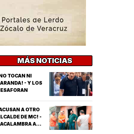
MÁS NOTICIAS
NO TOCAN NI
ARANDA! - Y LOS
DESAFORAN
ACUSAN A OTRO
LCALDE DE MC! -
*ACALAMBRA A
EPORTERO DE