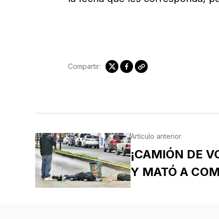
Compartir:
Artículo anterior
¡CAMIÓN DE V
Y MATÓ A COM