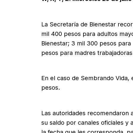
La Secretaría de Bienestar reco
mil 400 pesos para adultos mayo
Bienestar; 3 mil 300 pesos para
pesos para madres trabajadoras
En el caso de Sembrando Vida, 
pesos.
Las autoridades recomendaron a 
su saldo por canales oficiales y 
la fecha que les corresponda, pa