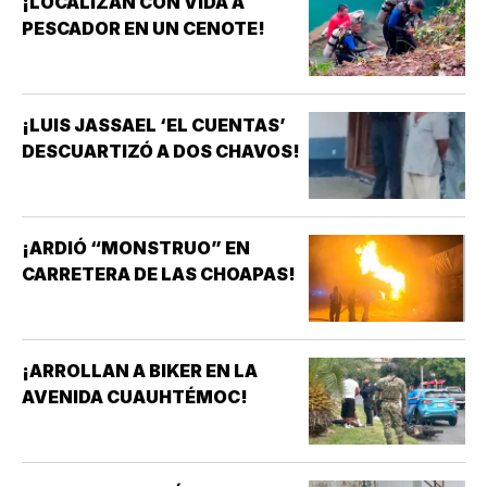
¡LOCALIZAN CON VIDA A
PESCADOR EN UN CENOTE!
¡LUIS JASSAEL ‘EL CUENTAS’
DESCUARTIZÓ A DOS CHAVOS!
¡ARDIÓ “MONSTRUO” EN
CARRETERA DE LAS CHOAPAS!
¡ARROLLAN A BIKER EN LA
AVENIDA CUAUHTÉMOC!