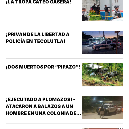
¡LA TROPA CATEÓ GASERA!
¡PRIVAN DE LA LIBERTAD A
POLICÍA EN TECOLUTLA!
¡DOS MUERTOS POR “PIPAZO”!
¡EJECUTADO A PLOMAZOS! -
ATACARON A BALAZOS A UN
HOMBRE EN UNA COLONIA DE
COATZACOALCOS