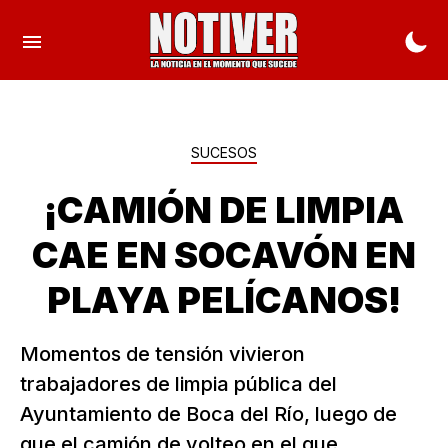
SUCESOS
¡CAMIÓN DE LIMPIA
CAE EN SOCAVÓN EN
PLAYA PELÍCANOS!
Momentos de tensión vivieron
trabajadores de limpia pública del
Ayuntamiento de Boca del Río, luego de
que el camión de volteo en el que