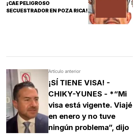
¡CAE PELIGROSO
SECUESTRADOR EN POZA RICA!
Artículo anterior
¡SÍ TIENE VISA! -
CHIKY-YUNES - *“Mi
visa está vigente. Viajé
en enero y no tuve
ningún problema”, dijo