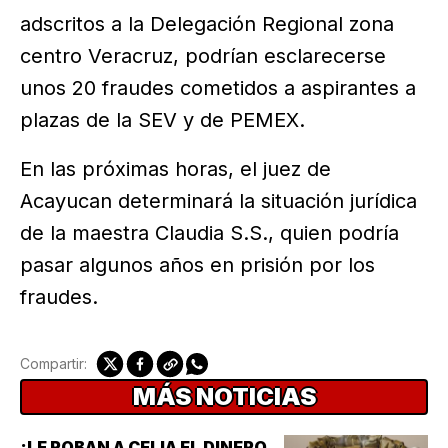
adscritos a la Delegación Regional zona
centro Veracruz, podrían esclarecerse
unos 20 fraudes cometidos a aspirantes a
plazas de la SEV y de PEMEX.
En las próximas horas, el juez de
Acayucan determinará la situación jurídica
de la maestra Claudia S.S., quien podría
pasar algunos años en prisión por los
fraudes.
Compartir:
MÁS NOTICIAS
¡LE ROBAN A CELIA EL DINERO