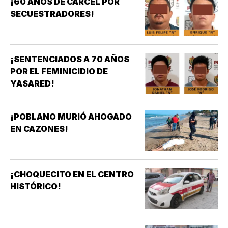
¡60 AÑOS DE CÁRCEL POR
SECUESTRADORES!
¡SENTENCIADOS A 70 AÑOS
POR EL FEMINICIDIO DE
YASARED!
¡POBLANO MURIÓ AHOGADO
EN CAZONES!
¡CHOQUECITO EN EL CENTRO
HISTÓRICO!