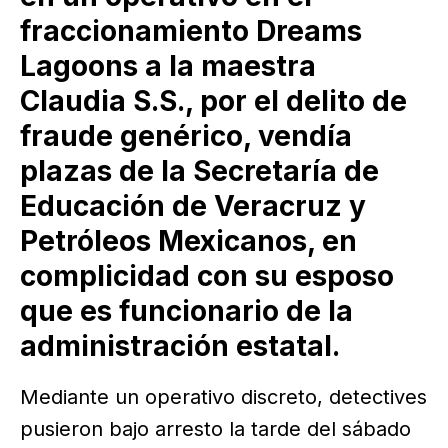
fraccionamiento Dreams
Lagoons a la maestra
Claudia S.S., por el delito de
fraude genérico, vendía
plazas de la Secretaría de
Educación de Veracruz y
Petróleos Mexicanos, en
complicidad con su esposo
que es funcionario de la
administración estatal.
Mediante un operativo discreto, detectives
pusieron bajo arresto la tarde del sábado