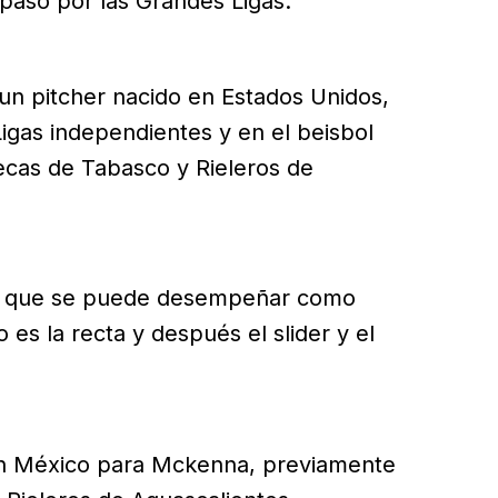
paso por las Grandes Ligas.
un pitcher nacido en Estados Unidos,
igas independientes y en el beisbol
cas de Tabasco y Rieleros de
e que se puede desempeñar como
o es la recta y después el slider y el
 en México para Mckenna, previamente