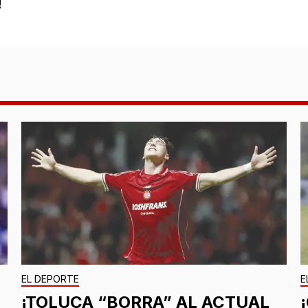
!
EL DEPORTE
E
¡TOLUCA “BORRA” AL ACTUAL