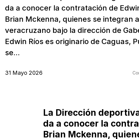
da a conocer la contratación de Edwi
Brian Mckenna, quienes se integran a
veracruzano bajo la dirección de Gab
Edwin Ríos es originario de Caguas, P
se...
31 Mayo 2026
Com
La Dirección deportiv
da a conocer la contr
Brian Mckenna, quiene