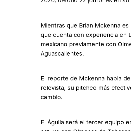
2020, detonó 22 jonrones en su 
Mientras que Brian Mckenna es 
que cuenta con experiencia en L
mexicano previamente con Olme
Aguascalientes.
El reporte de Mckenna habla d
relevista, su pitcheo más efectiv
cambio.
El Águila será el tercer equipo