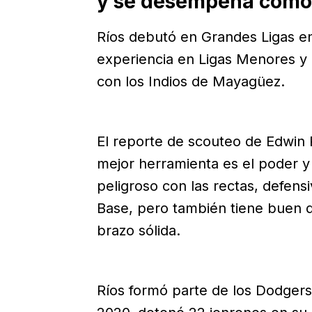
y se desempeña como 
Ríos debutó en Grandes Ligas e
experiencia en Ligas Menores y e
con los Indios de Mayagüez.
El reporte de scouteo de Edwin 
mejor herramienta es el poder 
peligroso con las rectas, defe
Base, pero también tiene buen
brazo sólida.
Ríos formó parte de los Dodger