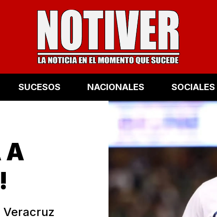
SUCESOS
NACIONALES
SOCIALES
 A
!
e Veracruz