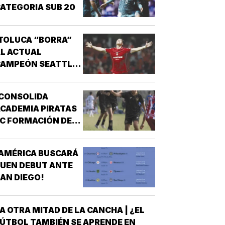
ATEGORIA SUB 20
TOLUCA “BORRA”
L ACTUAL
CAMPEÓN SEATTLE
SOUNDERS!
¡CONSOLIDA
CADEMIA PIRATAS
C FORMACIÓN DE
TALENTO!
AMÉRICA BUSCARÁ
UEN DEBUT ANTE
AN DIEGO!
A OTRA MITAD DE LA CANCHA | ¿EL
ÚTBOL TAMBIÉN SE APRENDE EN