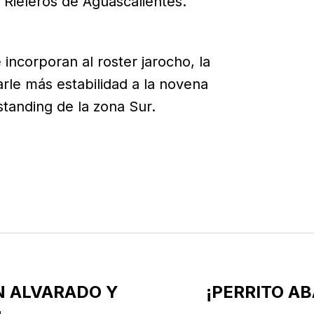
Rieleros de Aguascalientes.
ncorporan al roster jarocho, la
rle más estabilidad a la novena
standing de la zona Sur.
N ALVARADO Y
¡PERRITO A