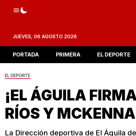
JUEVES, 06 AGOSTO 2026
PORTADA
PRIMERA
EL DEPORTE
EL DEPORTE
¡EL ÁGUILA FIRMA
RÍOS Y MCKENNA
La Dirección deportiva de El Águila d