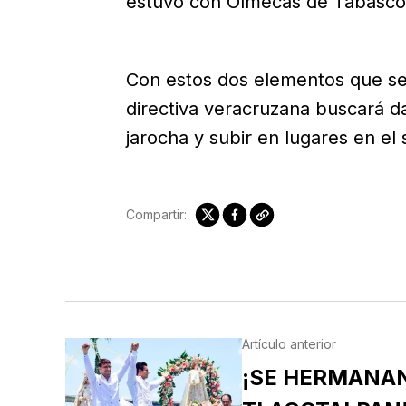
estuvo con Olmecas de Tabasco 
Con estos dos elementos que se i
directiva veracruzana buscará da
jarocha y subir en lugares en el 
Compartir:
Artículo anterior
¡SE HERMANA