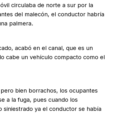
vil circulaba de norte a sur por la
antes del malecón, el conductor habría
una palmera.
cado, acabó en el canal, que es un
olo cabe un vehículo compacto como el
 pero bien borrachos, los ocupantes
se a la fuga, pues cuando los
 siniestrado ya el conductor se había