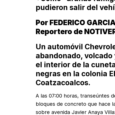
pudieron salir del vehí
Por FEDERICO GARCI
Reportero de NOTIVE
Un automóvil Chevrole
abandonado, volcado 
el interior de la cune
negras en la colonia E
Coatzacoalcos.
A las 07:00 horas, transeúntes 
bloques de concreto que hace l
sobre avenida Javier Anaya Villa