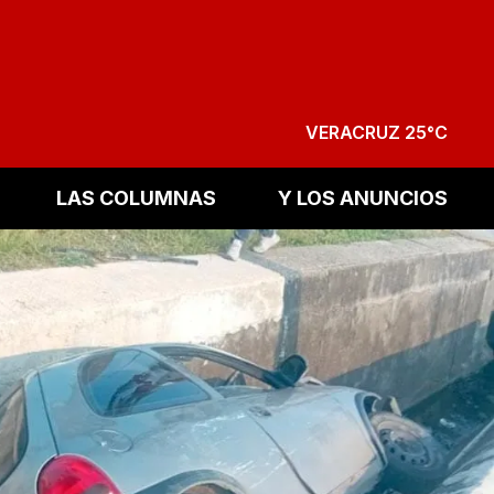
VERACRUZ 25°C
LAS COLUMNAS
Y LOS ANUNCIOS