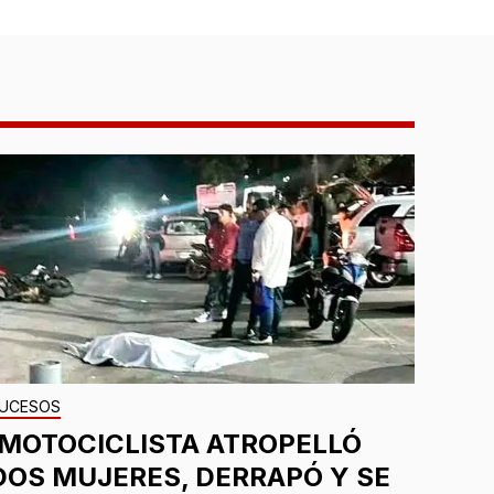
UCESOS
¡MOTOCICLISTA ATROPELLÓ
DOS MUJERES, DERRAPÓ Y SE