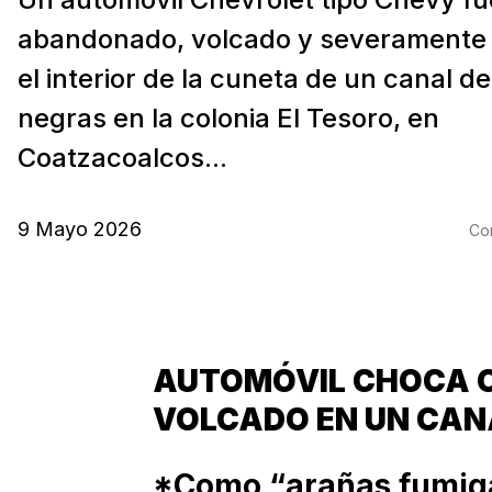
abandonado, volcado y severamente
el interior de la cuneta de un canal d
negras en la colonia El Tesoro, en
Coatzacoalcos...
9 Mayo 2026
Com
AUTOMÓVIL CHOCA C
VOLCADO EN UN CAN
*Como “arañas fumig