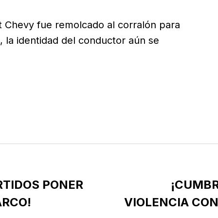
t Chevy fue remolcado al corralón para
, la identidad del conductor aún se
ARTIDOS PONER
¡CUMBR
ARCO!
VIOLENCIA CO