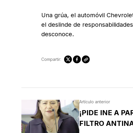
Una grúa, el automóvil Chevrole
el deslinde de responsabilidades
desconoce.
Compartir:
Artículo anterior
¡PIDE INE A P
FILTRO ANTIN