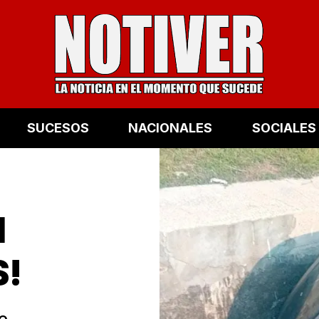
SUCESOS
NACIONALES
SOCIALES
N
!
e