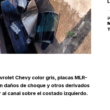
L
D
vrolet Chevy color gris, placas MLR-
on daños de choque y otros derivados
al canal sobre el costado izquierdo.