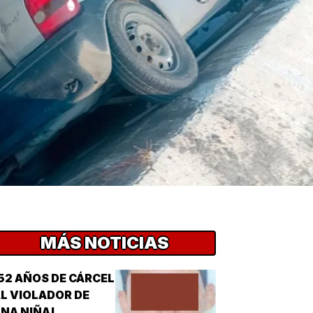
MÁS NOTICIAS
52 AÑOS DE CÁRCEL
L VIOLADOR DE
NA NIÑA!