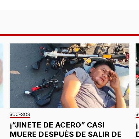
SUCESOS
S
¡“JINETE DE ACERO” CASI
MUERE DESPUÉS DE SALIR DE