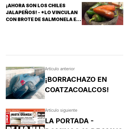
¡AHORA SON LOS CHILES
JALAPEÑOS! - *LO VINCULAN
CON BROTE DE SALMONELA EN
EU
Artículo anterior
¡BORRACHAZO EN
COATZACOALCOS!
Artículo siguiente
LA PORTADA -