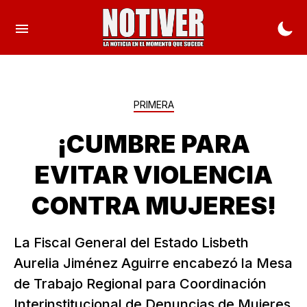
PRIMERA
¡CUMBRE PARA
EVITAR VIOLENCIA
CONTRA MUJERES!
La Fiscal General del Estado Lisbeth
Aurelia Jiménez Aguirre encabezó la Mesa
de Trabajo Regional para Coordinación
Interinstitucional de Denuncias de Mujeres