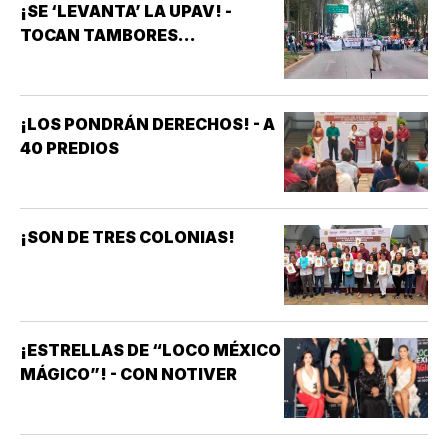
¡SE ‘LEVANTA’ LA UPAV! -
TOCAN TAMBORES...
¡LOS PONDRÁN DERECHOS! - A
40 PREDIOS
¡SON DE TRES COLONIAS!
¡ESTRELLAS DE “LOCO MÉXICO
MÁGICO”! - CON NOTIVER