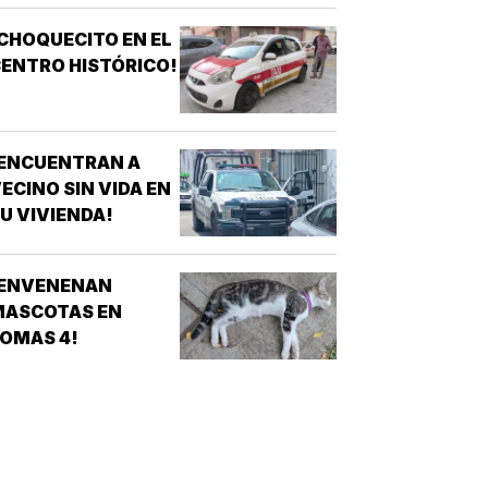
CHOQUECITO EN EL
ENTRO HISTÓRICO!
¡ENCUENTRAN A
ECINO SIN VIDA EN
U VIVIENDA!
¡ENVENENAN
MASCOTAS EN
OMAS 4!