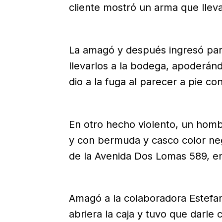
cliente mostró un arma que lleva
La amagó y después ingresó par
llevarlos a la bodega, apoderán
dio a la fuga al parecer a pie c
En otro hecho violento, un homb
y con bermuda y casco color neg
de la Avenida Dos Lomas 589, en 
Amagó a la colaboradora Estefa
abriera la caja y tuvo que darle