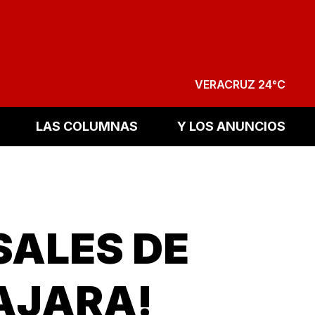
VERACRUZ 24°C
LAS COLUMNAS
Y LOS ANUNCIOS
SALES DE
AJARA!