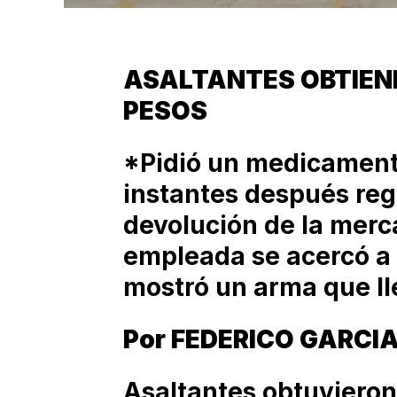
ASALTANTES OBTIENEN
PESOS
*Pidió un medicamento
instantes después reg
devolución de la merc
empleada se acercó a l
mostró un arma que ll
Por FEDERICO GARCIA
Asaltantes obtuvieron