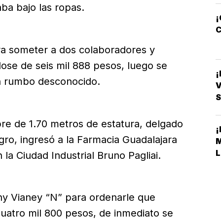
ba bajo las ropas.
¡
C
a someter a dos colaboradores y
dose de seis mil 888 pesos, luego se
on rumbo desconocido.
V
S
re de 1.70 metros de estatura, delgado
ro, ingresó a la Farmacia Guadalajara
L
la Ciudad Industrial Bruno Pagliai.
ny Vianey “N” para ordenarle que
 cuatro mil 800 pesos, de inmediato se