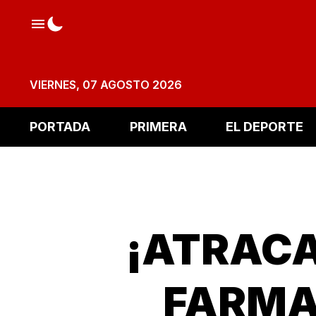
VIERNES, 07 AGOSTO 2026
PORTADA
PRIMERA
EL DEPORTE
¡ATRACA
FARMA