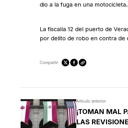
dio a la fuga en una motocicleta.
La fiscalía 12 del puerto de Vera
por delito de robo en contra de 
Compartir:
Artículo anterior
¡TOMAN MAL P
LAS REVISION