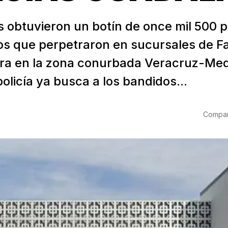
s obtuvieron un botín de once mil 500 
os que perpetraron en sucursales de F
ra en la zona conurbada Veracruz-Med
policía ya busca a los bandidos...
Compart