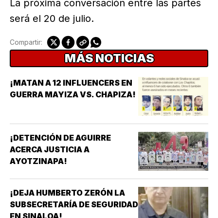
La próxima conversación entre las partes
será el 20 de julio.
Compartir:
MÁS NOTICIAS
¡MATAN A 12 INFLUENCERS EN
GUERRA MAYIZA VS. CHAPIZA!
¡DETENCIÓN DE AGUIRRE
ACERCA JUSTICIA A
AYOTZINAPA!
¡DEJA HUMBERTO ZERÓN LA
SUBSECRETARÍA DE SEGURIDAD
EN SINALOA!