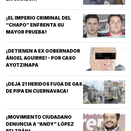
¡EL IMPERIO CRIMINAL DEL
“CHAPO” ENFRENTA SU
MAYOR PRUEBA!
¡DETIENEN A EX GOBERNADOR
ÁNGEL AGUIRRE! - POR CASO
AYOTZINAPA
¡DEJA 21 HERIDOS FUGA DE GAS
DE PIPA EN CUERNAVACA!
¡MOVIMIENTO CIUDADANO
DENUNCIA A “ANDY” LÓPEZ
BELTRÁN!