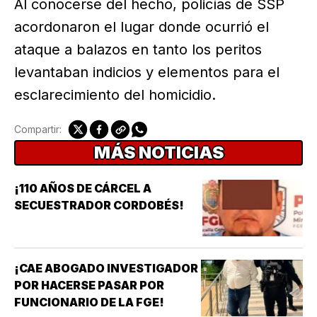
Al conocerse del hecho, policías de SSP
acordonaron el lugar donde ocurrió el
ataque a balazos en tanto los peritos
levantaban indicios y elementos para el
esclarecimiento del homicidio.
Compartir:
MÁS NOTICIAS
¡110 AÑOS DE CÁRCEL A
SECUESTRADOR CORDOBÉS!
¡CAE ABOGADO INVESTIGADOR
POR HACERSE PASAR POR
FUNCIONARIO DE LA FGE!