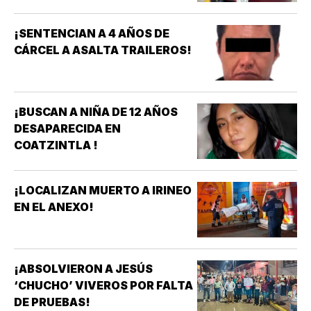
¡SENTENCIAN A 4 AÑOS DE
CÁRCEL A ASALTA TRAILEROS!
¡BUSCAN A NIÑA DE 12 AÑOS
DESAPARECIDA EN
COATZINTLA !
¡LOCALIZAN MUERTO A IRINEO
EN EL ANEXO!
¡ABSOLVIERON A JESÚS
‘CHUCHO’ VIVEROS POR FALTA
DE PRUEBAS!