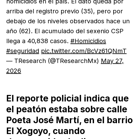
homicidios en el país. El dato queda por
arriba del registro previo (35), pero por
debajo de los niveles observados hace un
año (62). El acumulado del sexenio CSP
llega a 40,838 casos.
#Homicidios
#seguridad
pic.twitter.com/BcVz61QNmT
— TResearch (@TResearchMx)
May 27,
2026
El reporte policial indica que
el peatón estaba sobre calle
Poeta José Martí, en el barrio
El Xogoyo, cuando