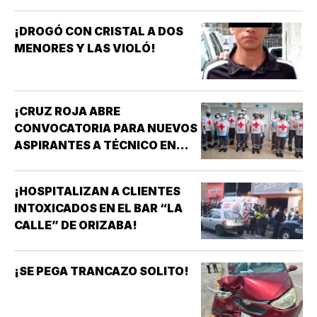
¡DROGÓ CON CRISTAL A DOS
MENORES Y LAS VIOLÓ!
¡CRUZ ROJA ABRE
CONVOCATORIA PARA NUEVOS
ASPIRANTES A TÉCNICO EN
URGENCIAS MÉDICAS!
¡HOSPITALIZAN A CLIENTES
INTOXICADOS EN EL BAR “LA
CALLE” DE ORIZABA!
¡SE PEGA TRANCAZO SOLITO!