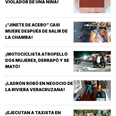
VIOLADOR DE UNA NIÑA!
¡“JINETE DE ACERO” CASI
MUERE DESPUÉS DE SALIR DE
LA CHAMBA!
¡MOTOCICLISTA ATROPELLÓ
DOS MUJERES, DERRAPÓ Y SE
MATÓ!
¡LADRÓN ROBÓ EN NEGOCIO DE
LA RIVIERA VERACRUZANA!
¡EJECUTAN A TAXISTA EN