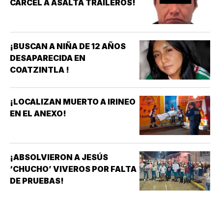
CÁRCEL A ASALTA TRAILEROS!
¡BUSCAN A NIÑA DE 12 AÑOS
DESAPARECIDA EN
COATZINTLA !
¡LOCALIZAN MUERTO A IRINEO
EN EL ANEXO!
¡ABSOLVIERON A JESÚS
‘CHUCHO’ VIVEROS POR FALTA
DE PRUEBAS!