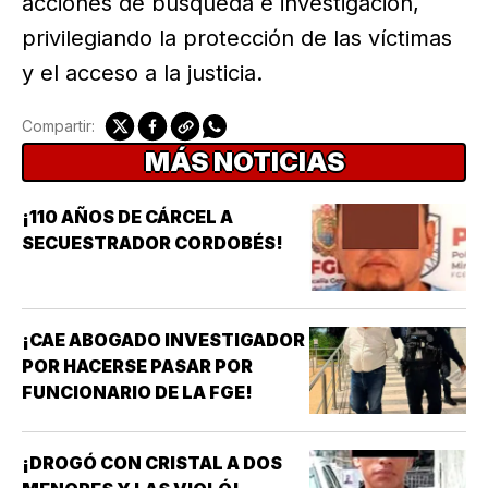
acciones de búsqueda e investigación,
privilegiando la protección de las víctimas
y el acceso a la justicia.
Compartir:
MÁS NOTICIAS
¡110 AÑOS DE CÁRCEL A
SECUESTRADOR CORDOBÉS!
¡CAE ABOGADO INVESTIGADOR
POR HACERSE PASAR POR
FUNCIONARIO DE LA FGE!
¡DROGÓ CON CRISTAL A DOS