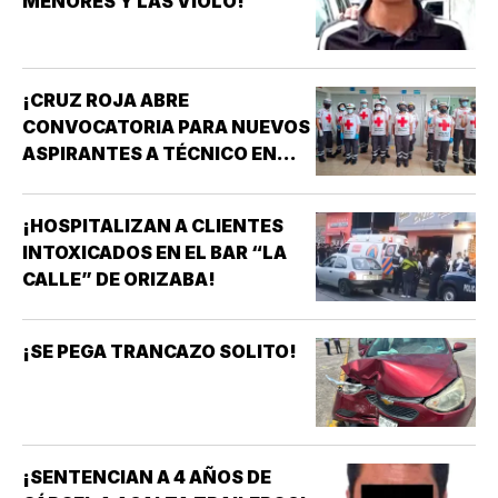
MENORES Y LAS VIOLÓ!
¡CRUZ ROJA ABRE
CONVOCATORIA PARA NUEVOS
ASPIRANTES A TÉCNICO EN
URGENCIAS MÉDICAS!
¡HOSPITALIZAN A CLIENTES
INTOXICADOS EN EL BAR “LA
CALLE” DE ORIZABA!
¡SE PEGA TRANCAZO SOLITO!
¡SENTENCIAN A 4 AÑOS DE