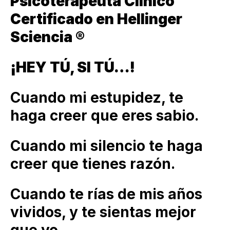
Psicoterapeuta Clínico
Certificado en Hellinger
Sciencia ®
¡HEY TÚ, SI TÚ…!
Cuando mi estupidez, te
haga creer que eres sabio.
Cuando mi silencio te haga
creer que tienes razón.
Cuando te rías de mis años
vividos, y te sientas mejor
que yo.