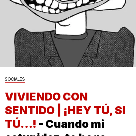
SOCIALES
VIVIENDO CON
SENTIDO | ¡HEY TÚ, SI
TÚ…!
- Cuando mi