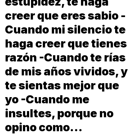
estupidez, te haga
creer que eres sabio -
Cuando mi silencio te
haga creer que tienes
razón -Cuando te rías
de mis años vividos, y
te sientas mejor que
yo -Cuando me
insultes, porque no
opino como…