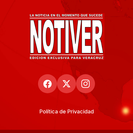
Política de Privacidad