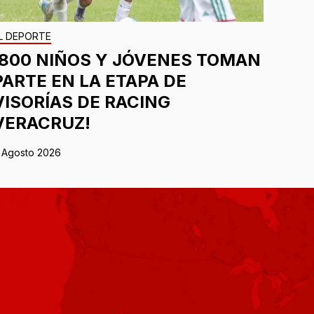
L DEPORTE
¡800 NIÑOS Y JÓVENES TOMAN
PARTE EN LA ETAPA DE
VISORÍAS DE RACING
VERACRUZ!
 Agosto 2026