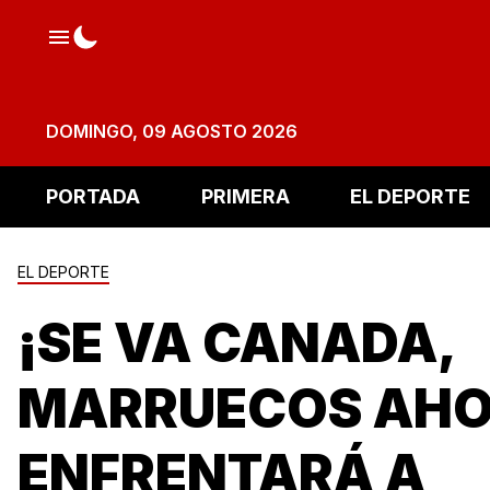
DOMINGO, 09 AGOSTO 2026
PORTADA
PRIMERA
EL DEPORTE
EL DEPORTE
¡SE VA CANADA,
MARRUECOS AH
ENFRENTARÁ A