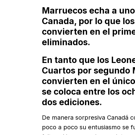
Marruecos echa a uno 
Canada, por lo que lo
convierten en el prime
eliminados.
En tanto que los Leon
Cuartos por segundo 
convierten en el únic
se coloca entre los o
dos ediciones.
De manera sorpresiva Canadá c
poco a poco su entusiasmo se 