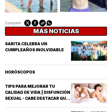
Compartir:
MÁS NOTICIAS
SARITA CELEBRA UN
CUMPLEAÑOS INOLVIDABLE
HORÓSCOPOS
TIPS PARA MEJORAR TU
CALIDAD DE VIDA | DISFUNCIÓN
SEXUAL - CABE DESTACAR QUE
UNO DE LOS TRASTORNOS
SEXUALES QUE MAYOR