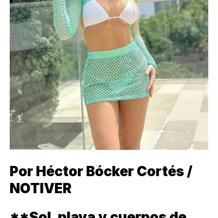
Por Héctor Bócker Cortés /
NOTIVER
**Sol, playa y cuerpos de