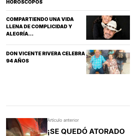
HORÓSCOPOS
OSWALDO, REY DE INGLATERRA *EL EVANGELIO
SEGÚN…
COMPARTIENDO UNA VIDA
LLENA DE COMPLICIDAD Y
ALEGRÍA...
DON VICENTE RIVERA CELEBRA
94 AÑOS
Artículo anterior
¡SE QUEDÓ ATORADO