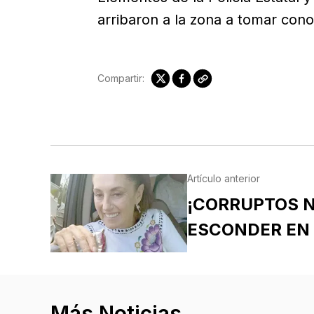
arribaron a la zona a tomar cono
Compartir:
Artículo anterior
¡CORRUPTOS N
ESCONDER EN 
Más Noticias