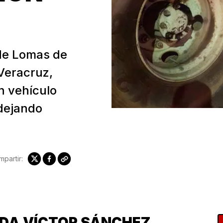
 de Lomas de
 Veracruz,
n vehículo
 dejando
partir:
IDA VÍCTOR SÁNCHEZ