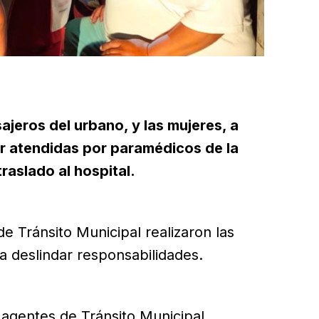
ajeros del urbano, y las mujeres, a
r atendidas por paramédicos de la
traslado al hospital.
de Tránsito Municipal realizaron las
a deslindar responsabilidades.
y agentes de Tránsito Municipal