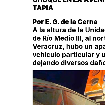
TAPIA
Por E. G. de la Cerna
A la altura de la Uni
de Río Medio III, al no
Veracruz, hubo un apa
vehículo particular y 
dejando diversos daño