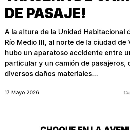
DE PASAJE!
A la altura de la Unidad Habitacional
Río Medio III, al norte de la ciudad de
hubo un aparatoso accidente entre u
particular y un camión de pasajeros,
diversos daños materiales...
17 Mayo 2026
Com
CHOQUE EN LA AVEN