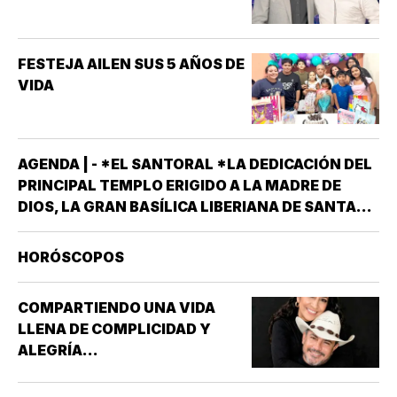
FESTEJA AILEN SUS 5 AÑOS DE
VIDA
AGENDA | - *EL SANTORAL *LA DEDICACIÓN DEL
PRINCIPAL TEMPLO ERIGIDO A LA MADRE DE
DIOS, LA GRAN BASÍLICA LIBERIANA DE SANTA
MARÍA LA MAYOR EN ROMA. NUESTRA SEÑORA
DE LAS NIEVES *SANTOS EMIGDIO OBISPO Y
HORÓSCOPOS
OSWALDO, REY DE INGLATERRA *EL EVANGELIO
SEGÚN…
COMPARTIENDO UNA VIDA
LLENA DE COMPLICIDAD Y
ALEGRÍA...