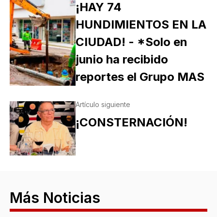
¡HAY 74
HUNDIMIENTOS EN LA
CIUDAD! - *Solo en
junio ha recibido
reportes el Grupo MAS
Artículo siguiente
¡CONSTERNACIÓN!
Más Noticias