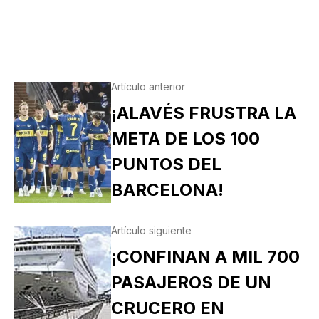
Artículo anterior
¡ALAVÉS FRUSTRA LA
META DE LOS 100
PUNTOS DEL
BARCELONA!
Artículo siguiente
¡CONFINAN A MIL 700
PASAJEROS DE UN
CRUCERO EN