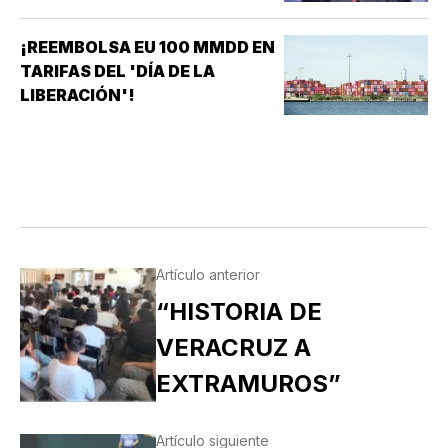
¡REEMBOLSA EU 100 MMDD EN
TARIFAS DEL 'DÍA DE LA
LIBERACIÓN'!
Artículo anterior
“HISTORIA DE
VERACRUZ A
EXTRAMUROS”
Artículo siguiente