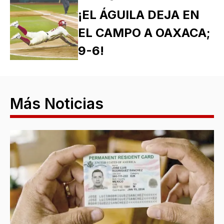
¡EL ÁGUILA DEJA EN
EL CAMPO A OAXACA;
9-6!
Más Noticias