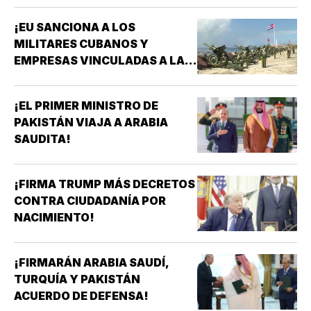
¡EU SANCIONA A LOS
MILITARES CUBANOS Y
EMPRESAS VINCULADAS A LA
ADQUISICIÓN DE ARMAS!
¡EL PRIMER MINISTRO DE
PAKISTÁN VIAJA A ARABIA
SAUDITA!
¡FIRMA TRUMP MÁS DECRETOS
CONTRA CIUDADANÍA POR
NACIMIENTO!
¡FIRMARÁN ARABIA SAUDÍ,
TURQUÍA Y PAKISTÁN
ACUERDO DE DEFENSA!