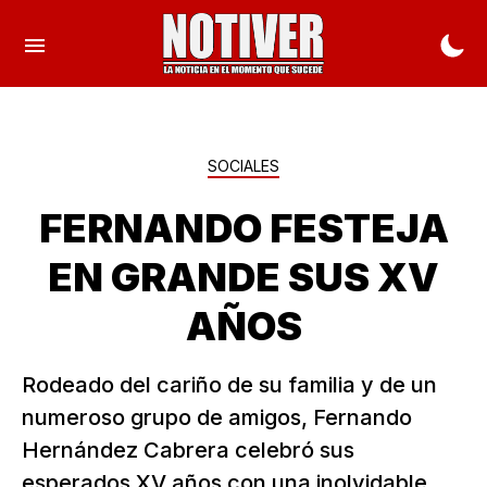
SOCIALES
FERNANDO FESTEJA
EN GRANDE SUS XV
AÑOS
Rodeado del cariño de su familia y de un
numeroso grupo de amigos, Fernando
Hernández Cabrera celebró sus
esperados XV años con una inolvidable