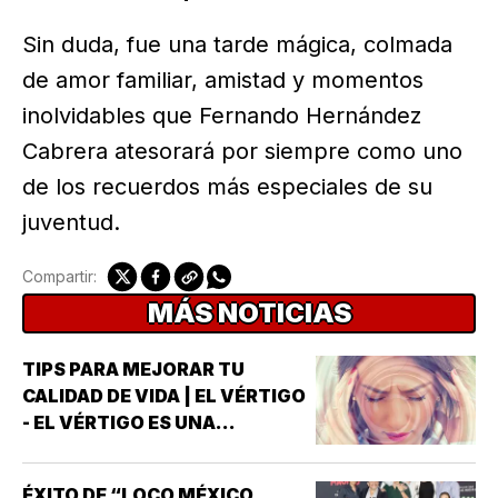
Sin duda, fue una tarde mágica, colmada
de amor familiar, amistad y momentos
inolvidables que Fernando Hernández
Cabrera atesorará por siempre como uno
de los recuerdos más especiales de su
juventud.
Compartir:
MÁS NOTICIAS
TIPS PARA MEJORAR TU
CALIDAD DE VIDA | EL VÉRTIGO
- EL VÉRTIGO ES UNA
SENSACIÓN DE MAREO QUE
HACE QUE PAREZCA QUE UNO
ÉXITO DE “LOCO MÉXICO