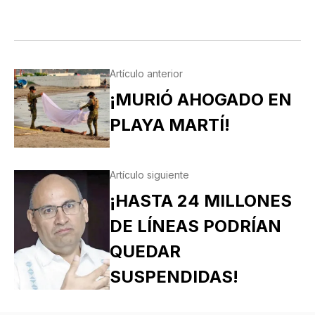
FELICÍSIMO Y AGAPITO. SAN MIGUEL DE LA
MORA…
Artículo anterior
¡MURIÓ AHOGADO EN
PLAYA MARTÍ!
Artículo siguiente
¡HASTA 24 MILLONES
DE LÍNEAS PODRÍAN
QUEDAR
SUSPENDIDAS!