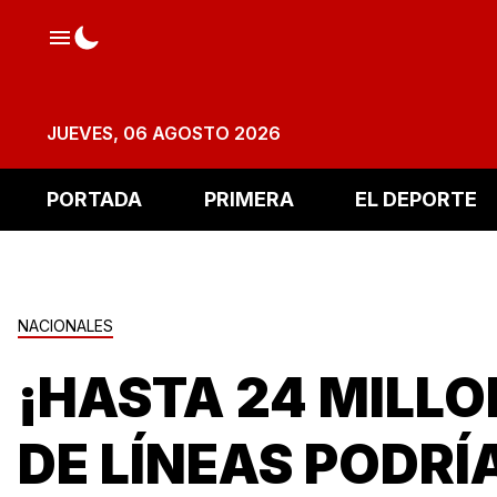
JUEVES, 06 AGOSTO 2026
PORTADA
PRIMERA
EL DEPORTE
NACIONALES
¡HASTA 24 MILL
DE LÍNEAS PODRÍ