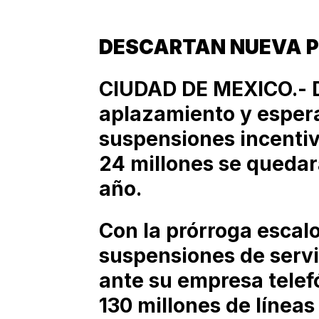
DESCARTAN NUEVA 
CIUDAD DE MEXICO.- D
aplazamiento y esper
suspensiones incentiv
24 millones se quedará
año.
Con la prórroga escal
suspensiones de servic
ante su empresa telef
130 millones de líneas