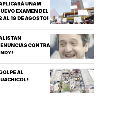
APLICARÁ UNAM
UEVO EXAMEN DEL
2 AL 19 DE AGOSTO!
ALISTAN
DENUNCIAS CONTRA
ANDY!
GOLPE AL
UACHICOL!