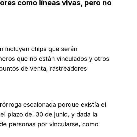
ores como líneas vivas, pero no
án incluyen chips que serán
eros que no están vinculados y otros
puntos de venta, rastreadores
rórroga escalonada porque existía el
l plazo del 30 de junio, y dada la
s de personas por vincularse, como