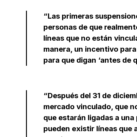
“Las primeras suspension
personas de que realmente
líneas que no están vincul
manera, un incentivo para
para que digan ‘antes de q
“Después del 31 de dicie
mercado vinculado, que no 
que estarán ligadas a una
pueden existir líneas que 