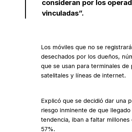
consideran por los operad
vinculadas”.
Los móviles que no se registrar
desechados por los dueños, núm
que se usan para terminales de 
satelitales y líneas de internet.
Explicó que se decidió dar una p
riesgo inminente de que llegado e
tendencia, iban a faltar millone
57%.