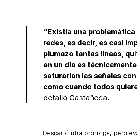
“Existía una problemática 
redes, es decir, es casi im
plumazo tantas líneas, quit
en un día es técnicamente
saturarían las señales con
como cuando todos quieren
detalló Castañeda.
Descartó otra prórroga, pero eva