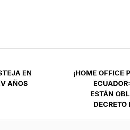
STEJA EN
¡HOME OFFICE 
XV AÑOS
ECUADOR:
ESTÁN OBL
DECRETO 