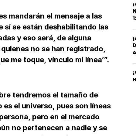
¡
N
es mandarán el mensaje a las
1
 sí se están deshabilitando las
adas y eso será, de alguna
¡
 quienes no se han registrado,
ue me toque, vínculo mi línea’”.
¡
H
mbre tendremos el tamaño de
es el universo, pues son líneas
 persona, pero en el mercado
aún no pertenecen a nadie y se