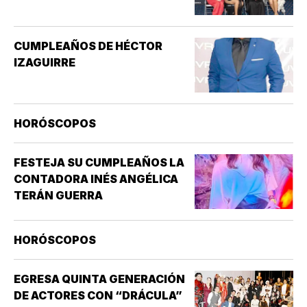
ES LO MISMO QUE EL MAREO
GENERAL, QUE PUEDE INCLUIR
SENSACIONES DE
CUMPLEAÑOS DE HÉCTOR
ATURDIMIENTO…
IZAGUIRRE
HORÓSCOPOS
FESTEJA SU CUMPLEAÑOS LA
CONTADORA INÉS ANGÉLICA
TERÁN GUERRA
HORÓSCOPOS
EGRESA QUINTA GENERACIÓN
DE ACTORES CON “DRÁCULA”