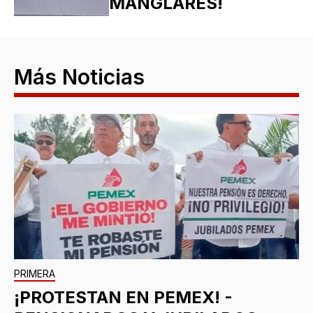
MANGLARES!
Más Noticias
PRIMERA
¡PROTESTAN EN PEMEX! -