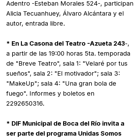
Adentro -Esteban Morales 524-, participan
Alicia Tecuanhuey, Álvaro Alcántara y el
autor, entrada libre.
* En La Casona del Teatro -Azueta 243
-,
a partir de las 19:00 horas 5ta. temporada
de "Breve Teatro", sala 1: "Velaré por tus
sueños", sala 2: "El motivador"; sala 3:
"MakeUp"; sala 4: "Una gran bola de
fuego". Informes y boletos en
2292650316.
* DIF Municipal de Boca del Río invita a
ser parte del programa Unidas Somos