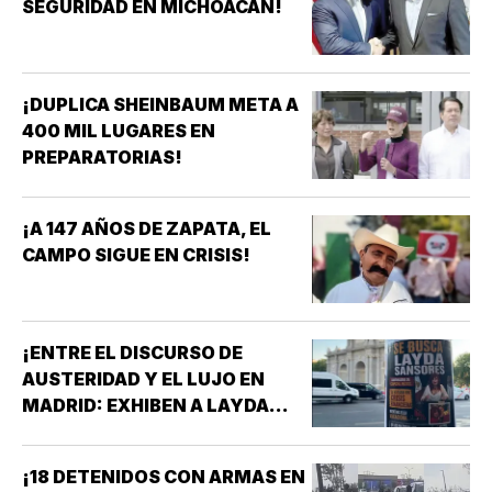
SEGURIDAD EN MICHOACÁN!
¡DUPLICA SHEINBAUM META A
400 MIL LUGARES EN
PREPARATORIAS!
¡A 147 AÑOS DE ZAPATA, EL
CAMPO SIGUE EN CRISIS!
¡ENTRE EL DISCURSO DE
AUSTERIDAD Y EL LUJO EN
MADRID: EXHIBEN A LAYDA
SANSORES EN ESPAÑA EN
PLENA CRISIS DE CAMPECHE!
¡18 DETENIDOS CON ARMAS EN