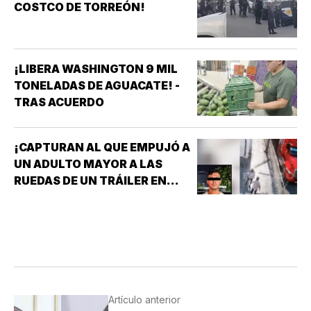
COSTCO DE TORREÓN!
¡LIBERA WASHINGTON 9 MIL
TONELADAS DE AGUACATE! -
TRAS ACUERDO
¡CAPTURAN AL QUE EMPUJÓ A
UN ADULTO MAYOR A LAS
RUEDAS DE UN TRÁILER EN
MONTERREY!
Artículo anterior