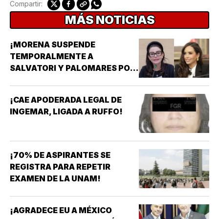
Compartir:
MÁS NOTICIAS
¡MORENA SUSPENDE
TEMPORALMENTE A
SALVATORI Y PALOMARES POR
DICHOS SOBRE ADULTOS
MAYORES!
¡CAE APODERADA LEGAL DE
INGEMAR, LIGADA A RUFFO!
¡70% DE ASPIRANTES SE
REGISTRA PARA REPETIR
EXAMEN DE LA UNAM!
¡AGRADECE EU A MÉXICO