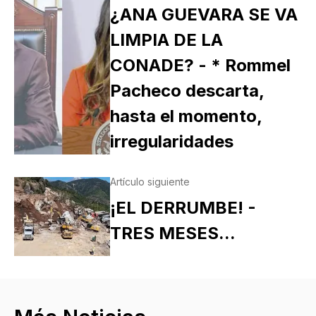
¿ANA GUEVARA SE VA
LIMPIA DE LA
CONADE? - * Rommel
Pacheco descarta,
hasta el momento,
irregularidades
Artículo siguiente
¡EL DERRUMBE! -
TRES MESES...