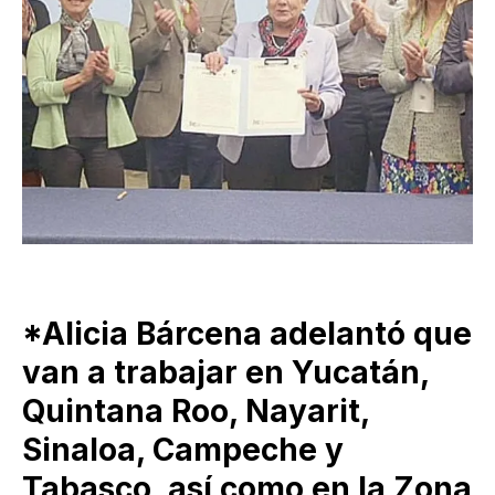
*Alicia Bárcena adelantó que
van a trabajar en Yucatán,
Quintana Roo, Nayarit,
Sinaloa, Campeche y
Tabasco, así como en la Zona