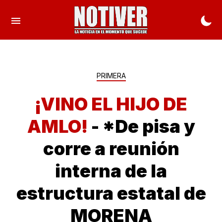
PRIMERA
¡VINO EL HIJO DE
AMLO!
- *De pisa y
corre a reunión
interna de la
estructura estatal de
MORENA