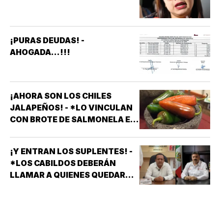
APARATOS ELÉCTRICOS
¡PURAS DEUDAS! -
AHOGADA...!!!
¡AHORA SON LOS CHILES
JALAPEÑOS! - *LO VINCULAN
CON BROTE DE SALMONELA EN
EU
¡Y ENTRAN LOS SUPLENTES! -
*LOS CABILDOS DEBERÁN
LLAMAR A QUIENES QUEDARON
DE SUPLENTES