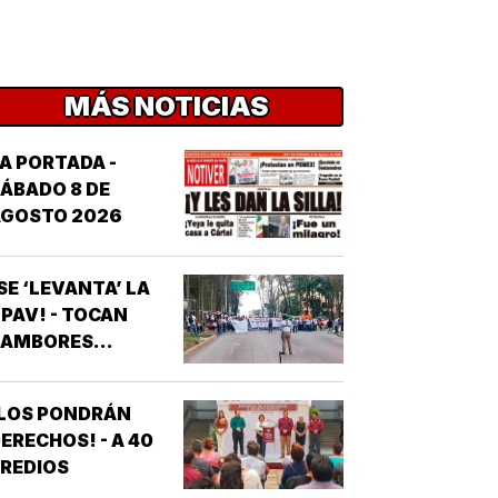
MÁS NOTICIAS
A PORTADA -
ÁBADO 8 DE
AGOSTO 2026
SE ‘LEVANTA’ LA
PAV! - TOCAN
AMBORES...
¡LOS PONDRÁN
ERECHOS! - A 40
REDIOS