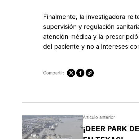
Finalmente, la investigadora reit
supervisión y regulación sanitari
atención médica y la prescripci
del paciente y no a intereses co
Compartir:
Artículo anterior
¡DEER PARK D