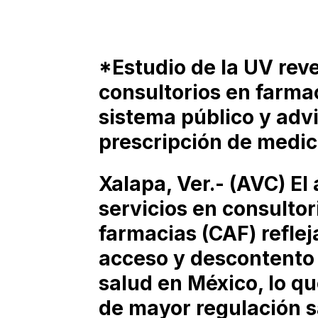
*Estudio de la UV reve
consultorios en farmac
sistema público y advi
prescripción de medi
Xalapa, Ver.- (AVC) E
servicios en consulto
farmacias (CAF) reflej
acceso y descontento 
salud en México, lo q
de mayor regulación sa