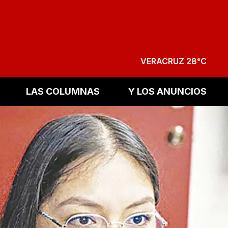
VERACRUZ 28°C
LAS COLUMNAS
Y LOS ANUNCIOS