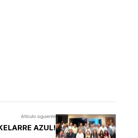
Artículo siguiente
KELARRE AZUL!