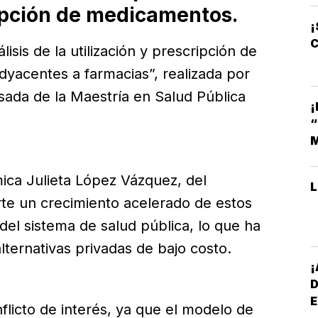
ipción de medicamentos.
¡
C
lisis de la utilización y prescripción de
yacentes a farmacias”, realizada por
sada de la Maestría en Salud Pública
¡
M
émica Julieta López Vázquez, del
erte un crecimiento acelerado de estos
s del sistema de salud pública, lo que ha
lternativas privadas de bajo costo.
E
nflicto de interés, ya que el modelo de
*