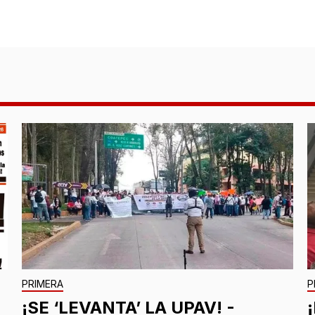
PRIMERA
P
¡SE ‘LEVANTA’ LA UPAV! -