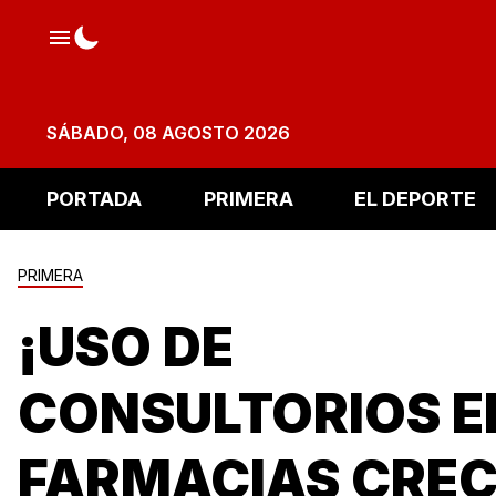
SÁBADO, 08 AGOSTO 2026
PORTADA
PRIMERA
EL DEPORTE
PRIMERA
¡USO DE
CONSULTORIOS E
FARMACIAS CRE