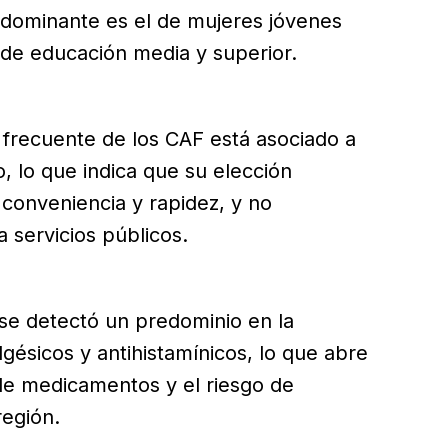
redominante es el de mujeres jóvenes
 de educación media y superior.
 frecuente de los CAF está asociado a
 lo que indica que su elección
conveniencia y rapidez, y no
a servicios públicos.
 se detectó un predominio en la
lgésicos y antihistamínicos, lo que abre
 de medicamentos y el riesgo de
región.