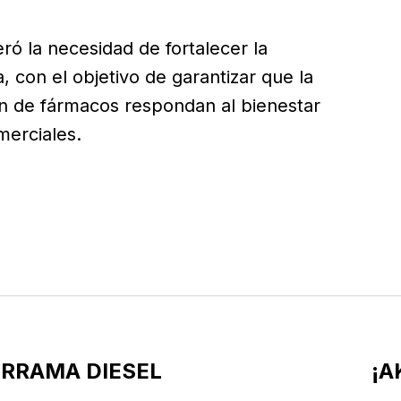
eró la necesidad de fortalecer la
a, con el objetivo de garantizar que la
ón de fármacos respondan al bienestar
merciales.
ERRAMA DIESEL
¡A