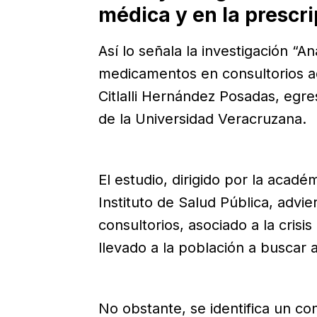
médica y en la prescr
Así lo señala la investigación “Aná
medicamentos en consultorios ad
Citlalli Hernández Posadas, egre
de la Universidad Veracruzana.
El estudio, dirigido por la acad
Instituto de Salud Pública, advi
consultorios, asociado a la crisi
llevado a la población a buscar a
No obstante, se identifica un co