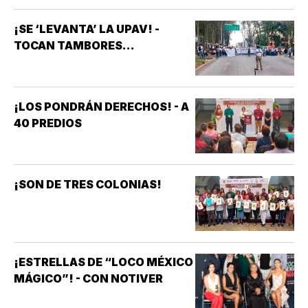
¡SE ‘LEVANTA’ LA UPAV! -
TOCAN TAMBORES...
¡LOS PONDRÁN DERECHOS! - A
40 PREDIOS
¡SON DE TRES COLONIAS!
¡ESTRELLAS DE “LOCO MÉXICO
MÁGICO”! - CON NOTIVER