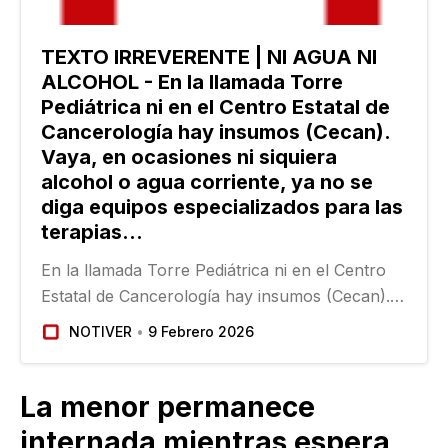
TEXTO IRREVERENTE | NI AGUA NI
ALCOHOL - En la llamada Torre
Pediátrica ni en el Centro Estatal de
Cancerología hay insumos (Cecan).
Vaya, en ocasiones ni siquiera
alcohol o agua corriente, ya no se
diga equipos especializados para las
terapias...
En la llamada Torre Pediátrica ni en el Centro
Estatal de Cancerología hay insumos (Cecan).
Vaya, en ocasiones ni siquiera alcohol o agua
NOTIVER
9 Febrero 2026
corriente, ya no se diga equipos especializados
para las terapias de curación. Recientemente…
La menor permanece
internada mientras espera