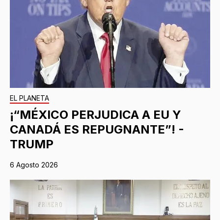
EL PLANETA
¡“MÉXICO PERJUDICA A EU Y
CANADÁ ES REPUGNANTE”! -
TRUMP
6 Agosto 2026