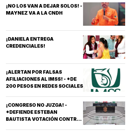
¡NO LOS VAN A DEJAR SOLOS! -
MAYNEZ VA A LA CNDH
¡DANIELA ENTREGA
CREDENCIALES!
¡ALERTAN POR FALSAS
AFILIACIONES AL IMSS! - *DE
200 PESOS EN REDES SOCIALES
¡CONGRESO NO JUZGA! -
*DEFIENDE ESTEBAN
BAUTISTA VOTACIÓN CONTRA
ALCALDES DE MC