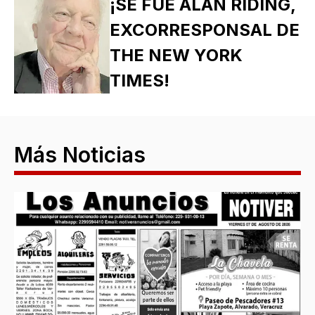
¡SE FUE ALAN RIDING,
EXCORRESPONSAL DE
THE NEW YORK
TIMES!
Más Noticias