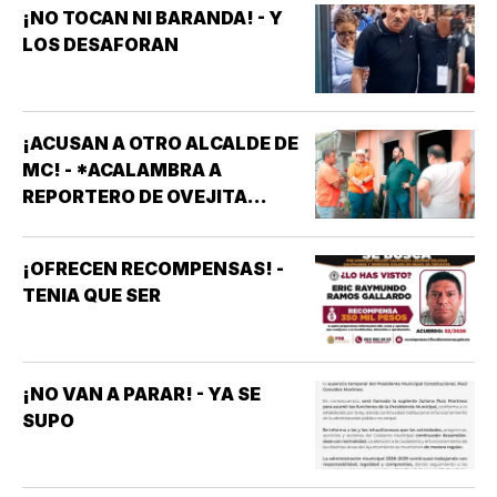
¡NO TOCAN NI BARANDA! - Y
LOS DESAFORAN
¡ACUSAN A OTRO ALCALDE DE
MC! - *ACALAMBRA A
REPORTERO DE OVEJITA
NOTICIAS
¡OFRECEN RECOMPENSAS! -
TENIA QUE SER
¡NO VAN A PARAR! - YA SE
SUPO