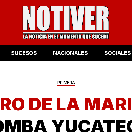
SUCESOS
NACIONALES
SOCIALES
PRIMERA
RO DE LA MAR
OMBA YUCATE