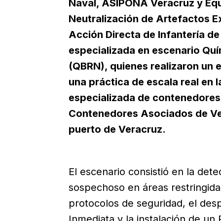
Naval, ASIPONA Veracruz y Equ
Neutralización de Artefactos E
Acción Directa de Infantería de
especializada en escenario Quí
(QBRN), quienes realizaron un e
una práctica de escala real en l
especializada de contenedores 
Contenedores Asociados de Vera
puerto de Veracruz.
El escenario consistió en la det
sospechoso en áreas restringida
protocolos de seguridad, el des
Inmediata y la instalación de u