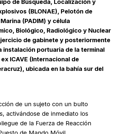
ipo de Búsqueda, Localización y
xplosivos (BLONAE), Pelotón de
 Marina (PADIM) y célula
mico, Biológico, Radiológico y Nuclear
jercicio de gabinete y posteriormente
a instalación portuaria de la terminal
ex ICAVE (Internacional de
cruz), ubicada en la bahía sur del
ección de un sujeto con un bulto
s, activándose de inmediato los
pliegue de la Fuerza de Reacción
n Puesto de Mando Móvil.