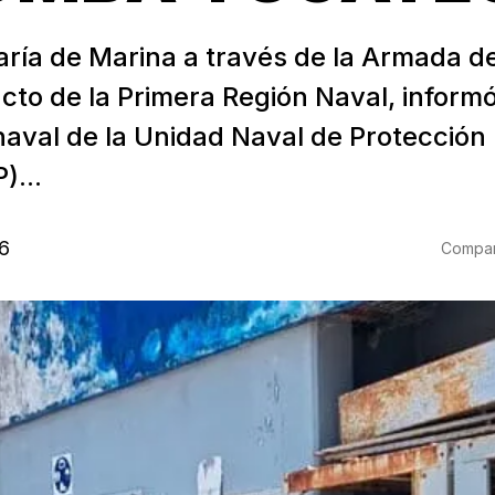
aría de Marina a través de la Armada d
cto de la Primera Región Naval, inform
naval de la Unidad Naval de Protección 
...
6
Compart