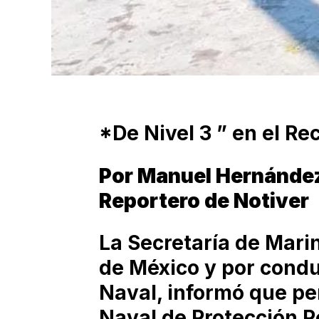
*De Nivel 3 ” en el Re
Por Manuel Hernánde
Reportero de Notiver
La Secretaría de Mari
de México y por condu
Naval, informó que pe
Naval de Protección 