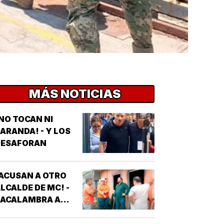
MÁS NOTICIAS
NO TOCAN NI
ARANDA! - Y LOS
DESAFORAN
ACUSAN A OTRO
LCALDE DE MC! -
*ACALAMBRA A
EPORTERO DE
VEJITA NOTICIAS