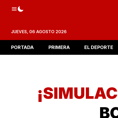
JUEVES, 06 AGOSTO 2026
PORTADA
PRIMERA
EL DEPORTE
¡SIMULAC
B