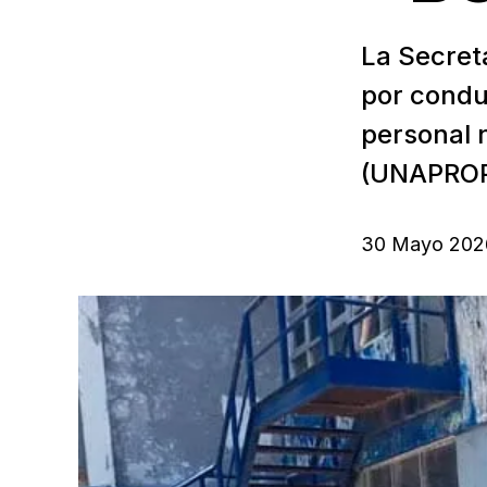
La Secret
por condu
personal 
(UNAPROP)
30 Mayo 202