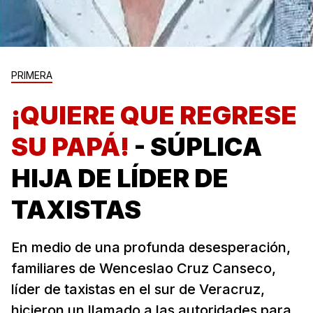
PRIMERA
¡QUIERE QUE REGRESE
SU PAPÁ!
- SÚPLICA
HIJA DE LÍDER DE
TAXISTAS
En medio de una profunda desesperación,
familiares de Wenceslao Cruz Canseco,
líder de taxistas en el sur de Veracruz,
hicieron un llamado a las autoridades para