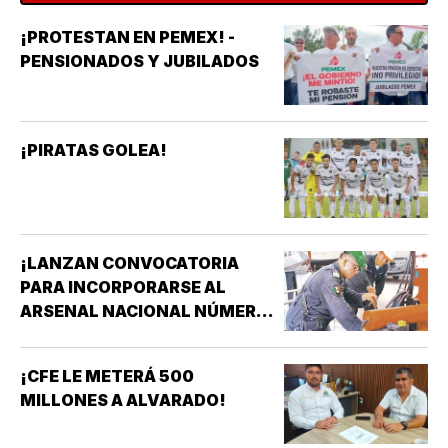
¡PROTESTAN EN PEMEX! -
PENSIONADOS Y JUBILADOS
¡PIRATAS GOLEA!
¡LANZAN CONVOCATORIA
PARA INCORPORARSE AL
ARSENAL NACIONAL NÚMERO
TRES DE LA SECRETARÍA DE
MARINA!
¡CFE LE METERÁ 500
MILLONES A ALVARADO!