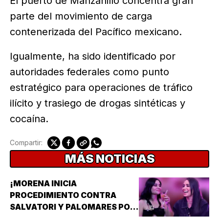
El puerto de Manzanillo concentra gran
parte del movimiento de carga
contenerizada del Pacífico mexicano.
Igualmente, ha sido identificado por
autoridades federales como punto
estratégico para operaciones de tráfico
ilícito y trasiego de drogas sintéticas y
cocaína.
Compartir:
MÁS NOTICIAS
¡MORENA INICIA
PROCEDIMIENTO CONTRA
SALVATORI Y PALOMARES POR
DICHOS SOBRE ADULTOS