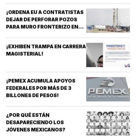
MAYORES!
¡ORDENA EU A CONTRATISTAS
DEJAR DE PERFORAR POZOS
PARA MURO FRONTERIZO EN
NUEVO MÉXICO!
¡EXHIBEN TRAMPA EN CARRERA
MAGISTERIAL!
¡PEMEX ACUMULA APOYOS
FEDERALES POR MÁS DE 3
BILLONES DE PESOS!
¿POR QUÉ ESTÁN
DESAPARECIENDO LOS
JÓVENES MEXICANOS?