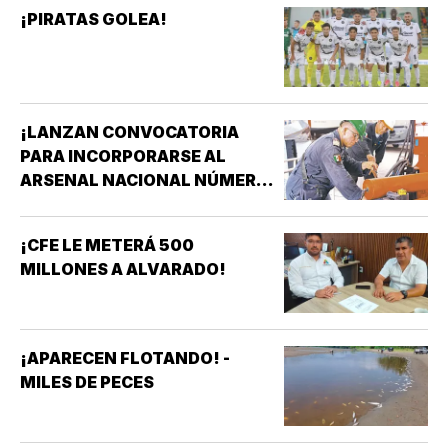
¡PIRATAS GOLEA!
¡LANZAN CONVOCATORIA
PARA INCORPORARSE AL
ARSENAL NACIONAL NÚMERO
TRES DE LA SECRETARÍA DE
MARINA!
¡CFE LE METERÁ 500
MILLONES A ALVARADO!
¡APARECEN FLOTANDO! -
MILES DE PECES