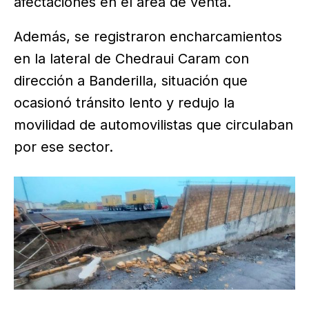
afectaciones en el área de venta.
Además, se registraron encharcamientos
en la lateral de Chedraui Caram con
dirección a Banderilla, situación que
ocasionó tránsito lento y redujo la
movilidad de automovilistas que circulaban
por ese sector.