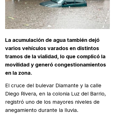
La acumulación de agua también dejó
varios vehículos varados en distintos
tramos de la vialidad, lo que complicó la
movilidad y generó congestionamientos
en la zona.
El cruce del bulevar Diamante y la calle
Diego Rivera, en la colonia Luz del Barrio,
registró uno de los mayores niveles de
anegamiento durante la lluvia.