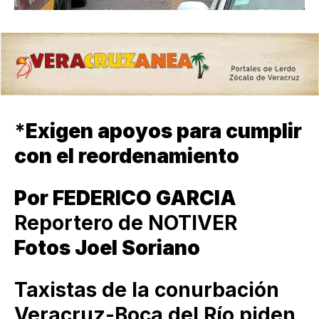
*
Exigen apoyos para cumplir
con el reordenamiento
Por FEDERICO GARCIA
Reportero de NOTIVER
Fotos Joel Soriano
Taxistas de la conurbación
Veracruz-Boca del Río piden