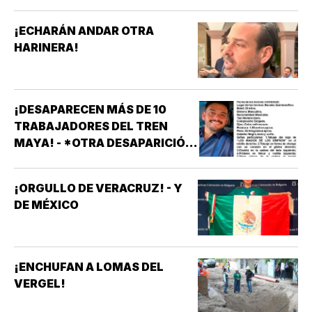
¡ECHARÁN ANDAR OTRA
HARINERA!
¡DESAPARECEN MÁS DE 10
TRABAJADORES DEL TREN
MAYA! - *OTRA DESAPARICIÓN
MASIVA
¡ORGULLO DE VERACRUZ! - Y
DE MÉXICO
¡ENCHUFAN A LOMAS DEL
VERGEL!