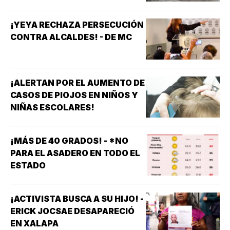
¡YEYA RECHAZA PERSECUCIÓN
CONTRA ALCALDES! - DE MC
¡ALERTAN POR EL AUMENTO DE
CASOS DE PIOJOS EN NIÑOS Y
NIÑAS ESCOLARES!
¡MÁS DE 40 GRADOS! - *NO
PARA EL ASADERO EN TODO EL
ESTADO
¡ACTIVISTA BUSCA A SU HIJO! -
ERICK JOCSAE DESAPARECIÓ
EN XALAPA