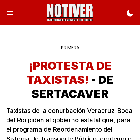
PRIMERA
¡PROTESTA DE
TAXISTAS!
- DE
SERTACAVER
Taxistas de la conurbación Veracruz-Boca
del Río piden al gobierno estatal que, para
el programa de Reordenamiento del
Sistema de Transporte Público, contemple