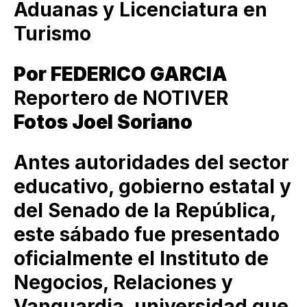
Aduanas y Licenciatura en
Turismo
Por FEDERICO GARCIA
Reportero de NOTIVER
Fotos Joel Soriano
Antes autoridades del sector
educativo, gobierno estatal y
del Senado de la República,
este sábado fue presentado
oficialmente el Instituto de
Negocios, Relaciones y
Vanguardia, universidad que