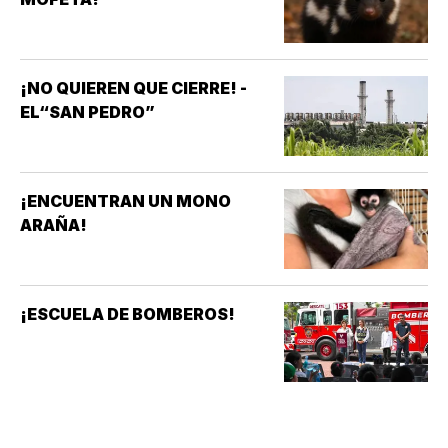
¡NO QUIEREN QUE CIERRE! -
EL“SAN PEDRO”
¡ENCUENTRAN UN MONO
ARAÑA!
¡ESCUELA DE BOMBEROS!