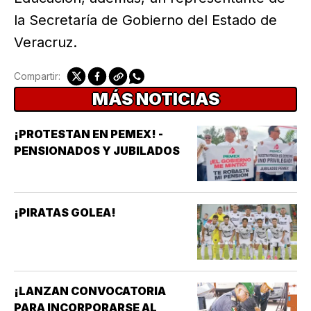
la Secretaría de Gobierno del Estado de
Veracruz.
Compartir:
MÁS NOTICIAS
¡PROTESTAN EN PEMEX! -
PENSIONADOS Y JUBILADOS
¡PIRATAS GOLEA!
¡LANZAN CONVOCATORIA
PARA INCORPORARSE AL