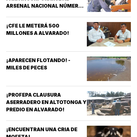
ARSENAL NACIONAL NÚMERO
TRES DE LA SECRETARÍA DE
MARINA!
¡CFE LE METERÁ 500
MILLONES A ALVARADO!
¡APARECEN FLOTANDO! -
MILES DE PECES
¡PROFEPA CLAUSURA
ASERRADERO EN ALTOTONGA Y
PREDIO EN ALVARADO!
¡ENCUENTRAN UNA CRIA DE
MOFETA!