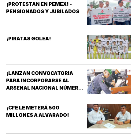
¡PROTESTAN EN PEMEX! -
PENSIONADOS Y JUBILADOS
¡PIRATAS GOLEA!
¡LANZAN CONVOCATORIA
PARA INCORPORARSE AL
ARSENAL NACIONAL NÚMERO
TRES DE LA SECRETARÍA DE
MARINA!
¡CFE LE METERÁ 500
MILLONES A ALVARADO!