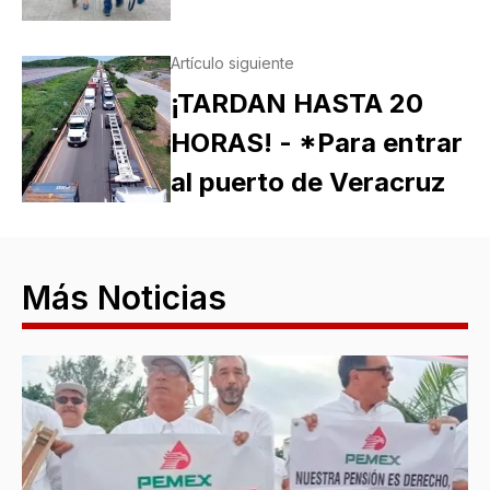
Artículo siguiente
¡TARDAN HASTA 20
HORAS! - *Para entrar
al puerto de Veracruz
Más Noticias