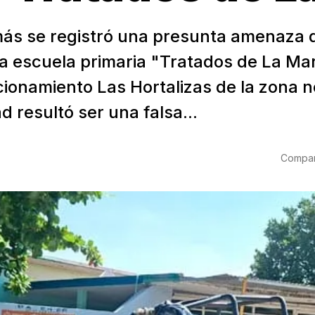
ás se registró una presunta amenaza de
a escuela primaria "Tratados de La Mar
cionamiento Las Hortalizas de la zona n
d resultó ser una falsa...
6
Compart