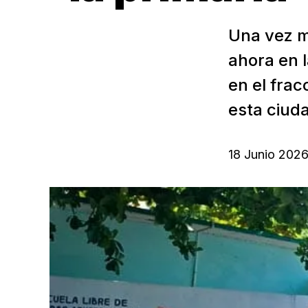
Una vez m
ahora en l
en el frac
esta ciuda
18 Junio 202