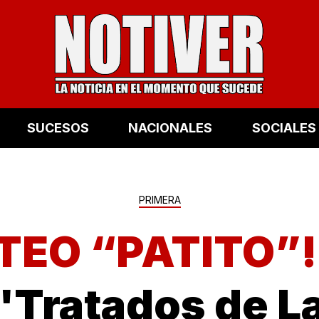
SUCESOS
NACIONALES
SOCIALES
PRIMERA
TEO “PATITO”
 "Tratados de L