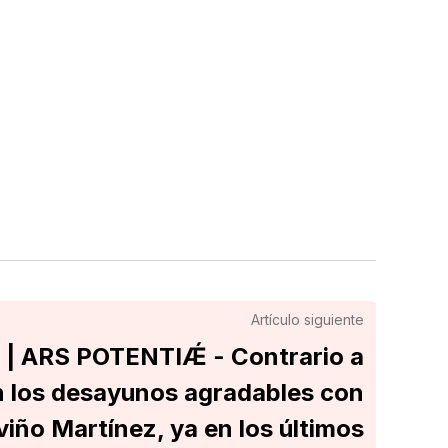
Artículo siguiente
 ARS POTENTIǼ - Contrario a
n los desayunos agradables con
viño Martínez, ya en los últimos