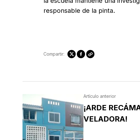
la escuela mantiene una investig
responsable de la pinta.
Compartir:
Artículo anterior
¡ARDE RECÁM
VELADORA!