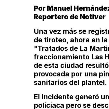
Por Manuel Hernánde
Reportero de Notiver
Una vez más se regis
de tiroteo, ahora en l
"Tratados de La Martin
fraccionamiento Las H
de esta ciudad resultó
provocada por una pin
sanitarios del plantel.
El incidente generó u
policiaca pero se desc