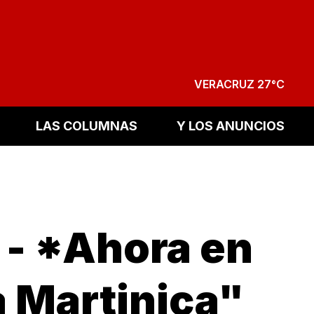
VERACRUZ 27°C
LAS COLUMNAS
Y LOS ANUNCIOS
!
- *Ahora en
a Martinica"