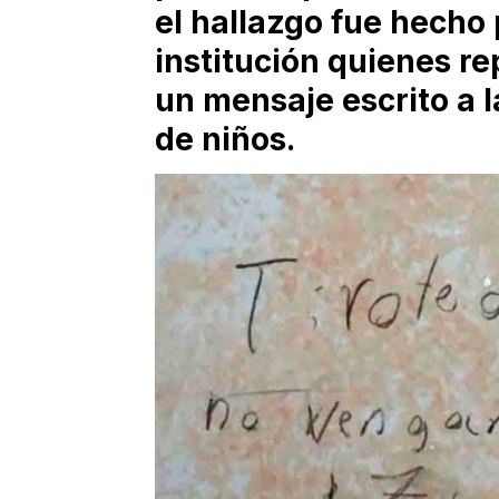
el hallazgo fue hecho
institución quienes re
un mensaje escrito a l
de niños.