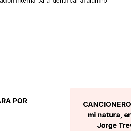
ación interna para identificar al alumno
ARA POR
CANCIONERO |
mi natura, e
Jorge Tre