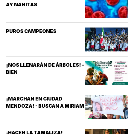
AY NANITAS
PUROS CAMPEONES
¡NOS LLENARÁN DE ÁRBOLES! -
BIEN
¡MARCHAN EN CIUDAD
MENDOZA! - BUSCAN A MIRIAM
¡HACEN LA TAMALIZA!