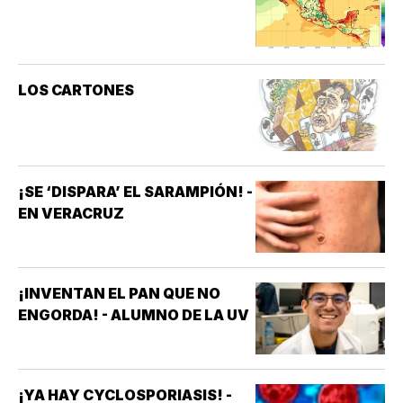
LOS CARTONES
¡SE ‘DISPARA’ EL SARAMPIÓN! -
EN VERACRUZ
¡INVENTAN EL PAN QUE NO
ENGORDA! - ALUMNO DE LA UV
¡YA HAY CYCLOSPORIASIS! -