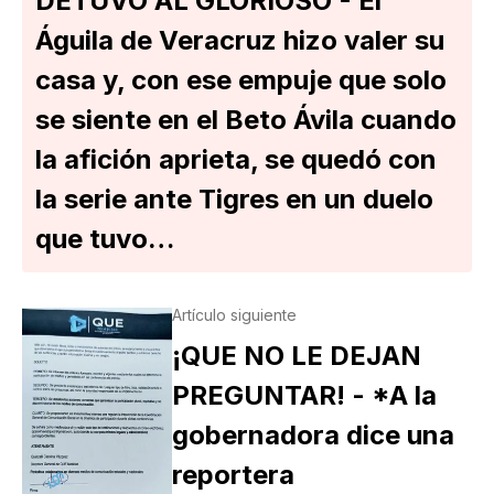
DETUVO AL GLORIOSO - El
Águila de Veracruz hizo valer su
casa y, con ese empuje que solo
se siente en el Beto Ávila cuando
la afición aprieta, se quedó con
la serie ante Tigres en un duelo
que tuvo…
Artículo siguiente
¡QUE NO LE DEJAN
PREGUNTAR! - *A la
gobernadora dice una
reportera