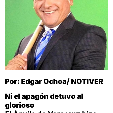
Por: Edgar Ochoa/ NOTIVER
Ni el apagón detuvo al
glorioso