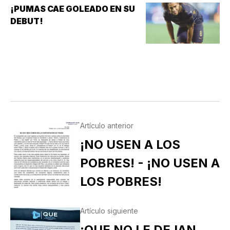
¡PUMAS CAE GOLEADO EN SU
DEBUT!
Artículo anterior
¡NO USEN A LOS
POBRES! - ¡NO USEN A
LOS POBRES!
Artículo siguiente
¡QUE NO LE DEJAN