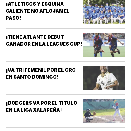
¡ATLETICOS Y ESQUINA
CALIENTE NO AFLOJAN EL
PASO!
¡TIENE ATLANTE DEBUT
GANADOR EN LA LEAGUES CUP!
¡VA TRI FEMENIL POR EL ORO
EN SANTO DOMINGO!
¡DODGERS VA POR EL TÍTULO
EN LA LIGA XALAPEÑA!