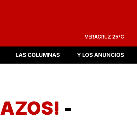
VERACRUZ 25°C
LAS COLUMNAS
Y LOS ANUNCIOS
NAZOS!
-