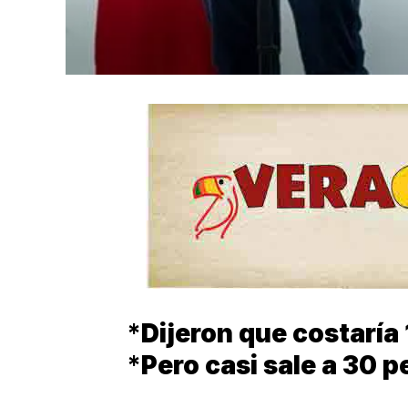
*
Dijeron que costaría
*
Pero casi sale a 30 