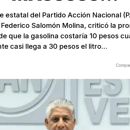
te estatal del Partido Acción Nacional (
 Federico Salomón Molina, criticó la pr
 que la gasolina costaría 10 pesos c
e casi llega a 30 pesos el litro...
Compart