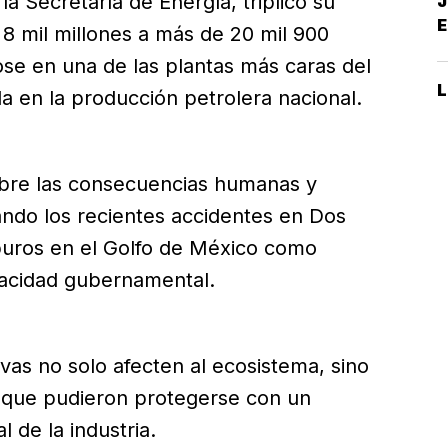
 Secretaría de Energía, triplicó su
J
E
 8 mil millones a más de 20 mil 900
ose en una de las plantas más caras del
A
a en la producción petrolera nacional.
sobre las consecuencias humanas y
ando los recientes accidentes en Dos
buros en el Golfo de México como
pacidad gubernamental.
vas no solo afecten al ecosistema, sino
 que pudieron protegerse con un
 de la industria.