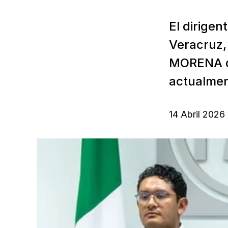
El dirigen
Veracruz,
MORENA de
actualment
14 Abril 2026