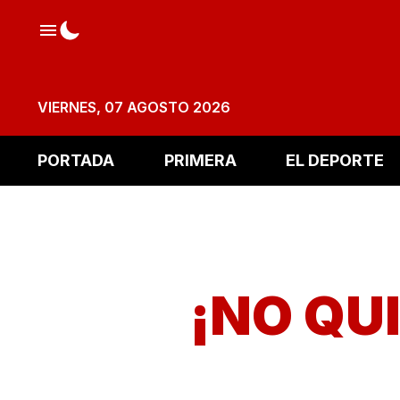
VIERNES, 07 AGOSTO 2026
PORTADA
PRIMERA
EL DEPORTE
¡NO QU