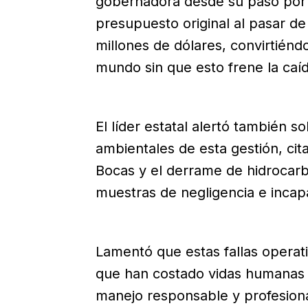
gobernadora desde su paso por la
presupuesto original al pasar de
millones de dólares, convirtiénd
mundo sin que esto frene la caíd
El líder estatal alertó también 
ambientales de esta gestión, cit
Bocas y el derrame de hidrocar
muestras de negligencia e inca
Lamentó que estas fallas operati
que han costado vidas humanas
manejo responsable y profesional