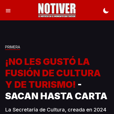
PRIMERA
¡NO LES GUSTÓ LA
FUSIÓN DE CULTURA
Y DE TURISMO!
-
SACAN HASTA CARTA
La Secretaría de Cultura, creada en 2024