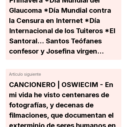
Primavera *Día Mundial del
Glaucoma *Día Mundial contra
la Censura en Internet *Día
Internacional de los Tuiteros *El
Santoral... Santos Teófanes
confesor y Josefina virgen...
Artículo siguiente
CANCIONERO | OSWIECIM - En
mi vida he visto centenares de
fotografías, y decenas de
filmaciones, que documentan el
exterminio de seres humanos en