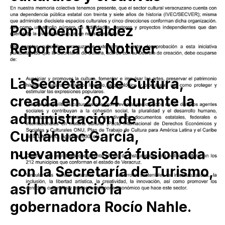
Por Noemí Valdez
Reportera de Notiver
La Secretaría de Cultura,
creada en 2024 durante la
administración de
Cuitláhuac García,
nuevamente será fusionada
con la Secretaría de Turismo,
así lo anunció la
gobernadora Rocío Nahle.