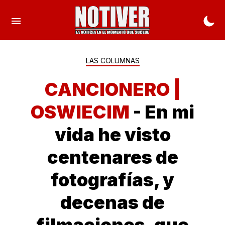
LAS COLUMNAS
CANCIONERO |
OSWIECIM
- En mi
vida he visto
centenares de
fotografías, y
decenas de