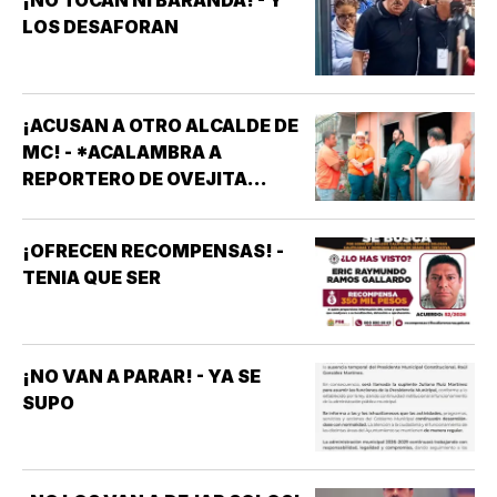
¡NO TOCAN NI BARANDA! - Y
LOS DESAFORAN
¡ACUSAN A OTRO ALCALDE DE
MC! - *ACALAMBRA A
REPORTERO DE OVEJITA
NOTICIAS
¡OFRECEN RECOMPENSAS! -
TENIA QUE SER
¡NO VAN A PARAR! - YA SE
SUPO