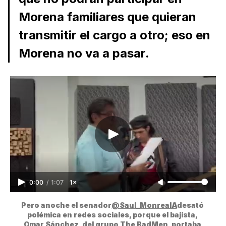
Morena familiares que quieran
transmitir el cargo a otro; eso en
Morena no va a pasar.
0:00
/
1:07
1×
Pero anoche el senador
@Saul_MonrealA
desató 
polémica en redes sociales, porque el bajista, 
Omar Sánchez, del grupo The BadMen, portaba 