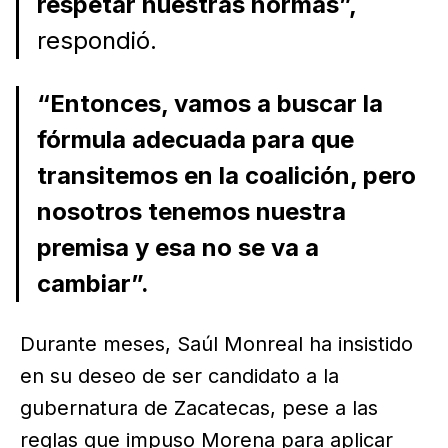
respetar nuestras normas”,
respondió.
“Entonces, vamos a buscar la
fórmula adecuada para que
transitemos en la coalición, pero
nosotros tenemos nuestra
premisa y esa no se va a
cambiar”.
Durante meses, Saúl Monreal ha insistido
en su deseo de ser candidato a la
gubernatura de Zacatecas, pese a las
reglas que impuso Morena para aplicar