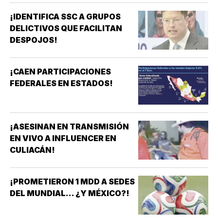
¡IDENTIFICA SSC A GRUPOS
DELICTIVOS QUE FACILITAN
DESPOJOS!
¡CAEN PARTICIPACIONES
FEDERALES EN ESTADOS!
¡ASESINAN EN TRANSMISIÓN
EN VIVO A INFLUENCER EN
CULIACÁN!
¡PROMETIERON 1 MDD A SEDES
DEL MUNDIAL... ¿Y MÉXICO?!